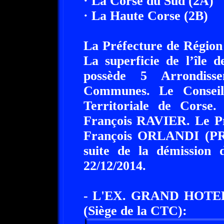
· La Corse du Sud (2A)
· La Haute Corse (2B)
La Préfecture de Région 
La superficie de l’île 
possède 5 Arrondiss
Communes. Le Conseil 
Territoriale de Corse
François RAVIER. Le Pré
François ORLANDI (PRG)
suite de la démission 
22/12/2014.
- L'EX. GRAND HOT
(Siège de la CTC):