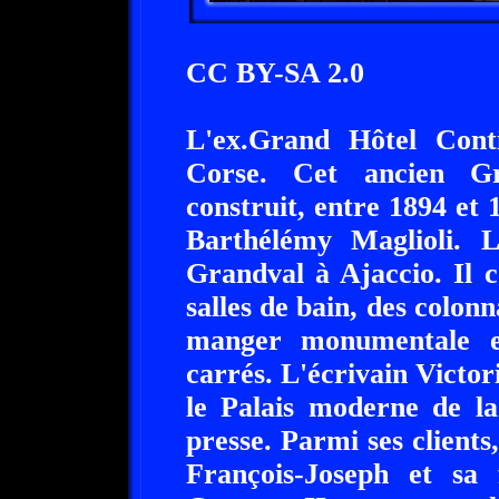
CC BY-SA 2.0
L'ex.Grand Hôtel Conti
Corse. Cet ancien Gr
construit, entre 1894 et 1
Barthélémy Maglioli. L
Grandval à Ajaccio. Il 
salles de bain, des colonn
manger monumentale e
carrés. L'écrivain Victo
le Palais moderne de la
presse. Parmi ses client
François-Joseph et sa