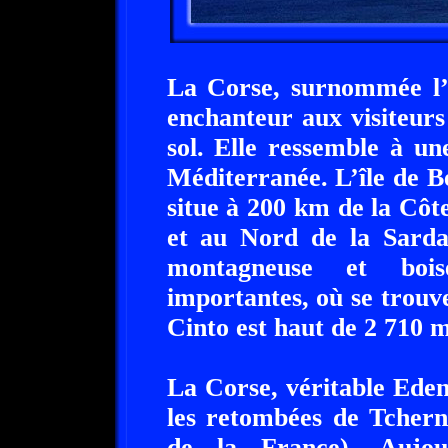
La Corse, surnommée l’I
enchanteur aux visiteurs
sol. Elle ressemble à u
Méditerranée. L’île de B
situe à 200 km de la Côt
et au Nord de la Sardai
montagneuse et bois
importantes, où se trouv
Cinto est haut de 2 710 m
La Corse, véritable Eden 
les retombées de Tcherno
de la France). Aujou