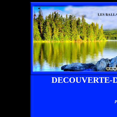
DECOUVERTE-D
p