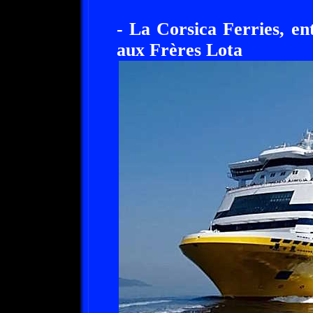
- La Corsica Ferries, ent
aux Frères Lota