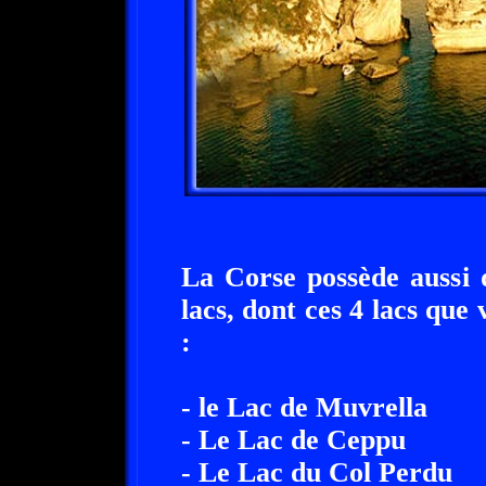
La Corse possède aussi 
lacs, dont ces 4 lacs qu
:
- le Lac de Muvrella
- Le Lac de Ceppu
- Le Lac du Col Perdu