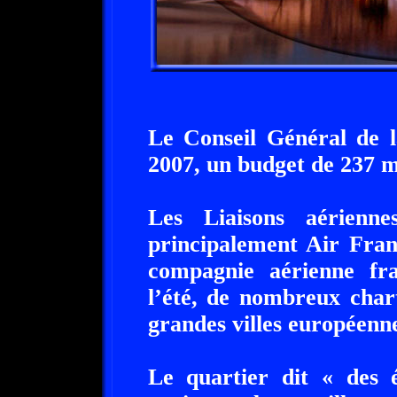
Le Conseil Général de l
2007, un budget de 237 mi
Les Liaisons aérienn
principalement Air Fran
compagnie aérienne fr
l’été, de nombreux chart
grandes villes européenne
Le quartier dit « des 