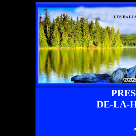
PRE
DE-LA-
p