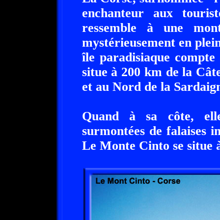
enchanteur aux touris
ressemble à une mont
mystérieusement en plei
île paradisiaque compte
situe à 200 km de la Cât
et au Nord de la Sardaig
Quand à sa côte, ell
surmontées de falaises i
Le Monte Cinto se situe à