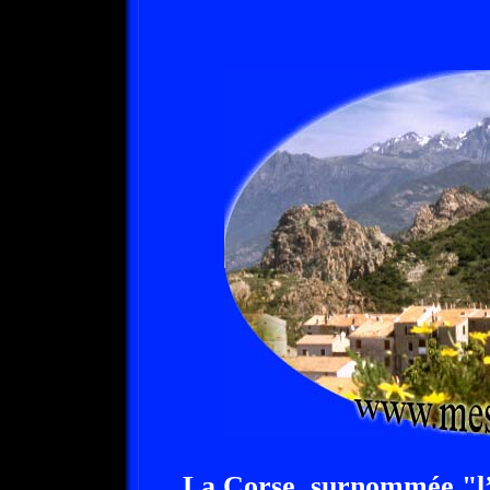
La Corse, surnommée "l’