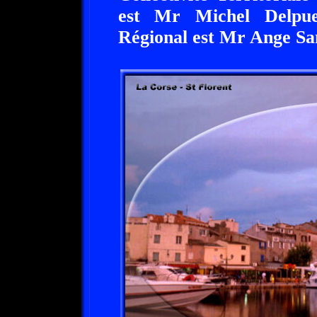
est Mr Michel Delpue
Régional est Mr Ange San