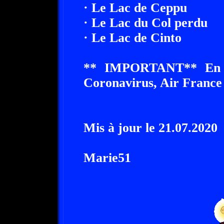
· Le Lac de Ceppu
· Le Lac du Col perdu
· Le Lac de Cinto
** IMPORTANT** En ra
Coronavirus, Air France 
Mis à jour le 21.07.2020
Marie51