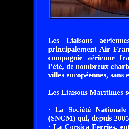
Les Liaisons aérienn
principalement Air Fran
compagnie aérienne fra
l’été, de nombreux charte
villes européennes, sans e
Les Liaisons Maritimes s
· La Société National
(SNCM) qui, depuis 2005,
· La Corsica Ferries, ent