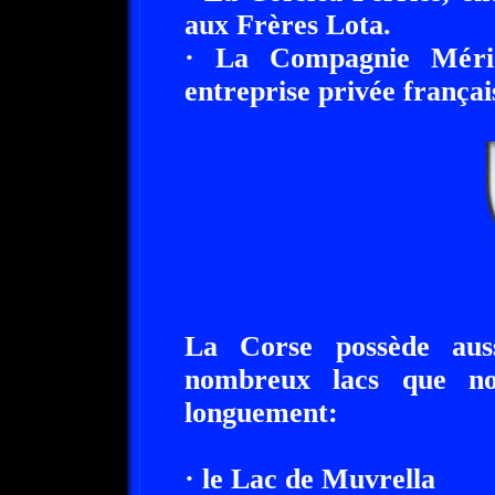
aux Frères Lota.
· La Compagnie Mérid
entreprise privée françai
La Corse possède auss
nombreux lacs que nou
longuement:
· le Lac de Muvrella