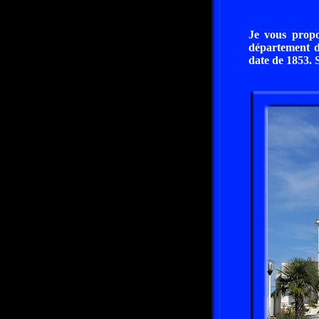
Je vous propo
département d
date de 1853. S