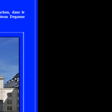
achon, dans le
hâteau Deganne