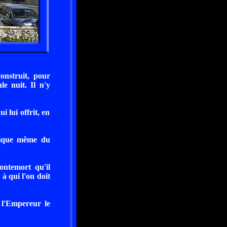
onstruit, pour
e nuit. Il n'y
 lui offrit, en
lique même du
ntemort qu'il
 à qui l'on doit
 l'Empereur le