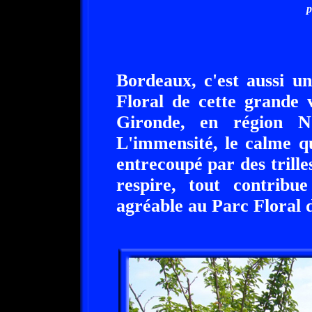
p
Bordeaux, c'est aussi u
Floral de cette grande 
Gironde, en région NO
L'immensité, le calme qu
entrecoupé par des trilles
respire, tout contrib
agréable au Parc Floral 