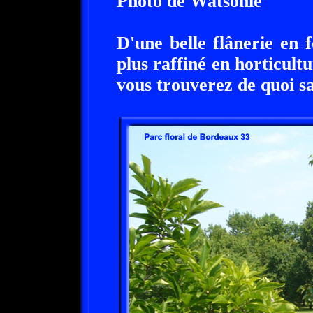
Photo de Watsonie
D'une belle flânerie en f
plus raffiné en horticult
vous trouverez de quoi sat