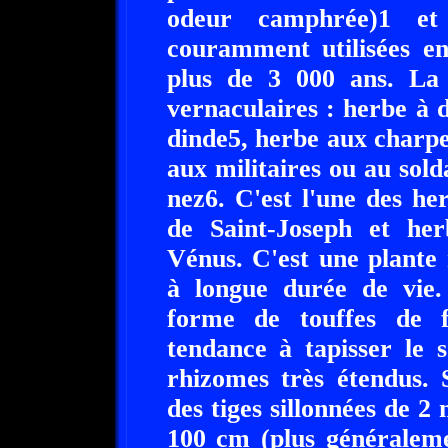
odeur camphrée)1 et 
couramment utilisées en
plus de 3 000 ans. La 
vernaculaires : herbe à d
dinde5, herbe aux charpe
aux militaires ou au sold
nez6. C'est l'une des he
de Saint-Joseph et her
Vénus. C'est une plante
à longue durée de vie.
forme de touffes de fe
tendance à tapisser le 
rhizomes très étendus. 
des tiges sillonnées de 
100 cm (plus généraleme