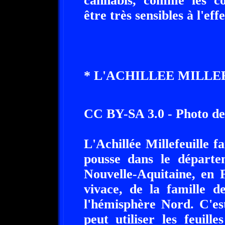
cannabis, comme les co
être très sensibles à l'eff
* L'ACHILLEE MILLE
CC BY-SA 3.0 - Photo de
L'Achillée Millefeuille f
pousse dans le départe
Nouvelle-Aquitaine, en 
vivace, de la famille d
l'hémisphère Nord. C'es
peut utiliser les feuill