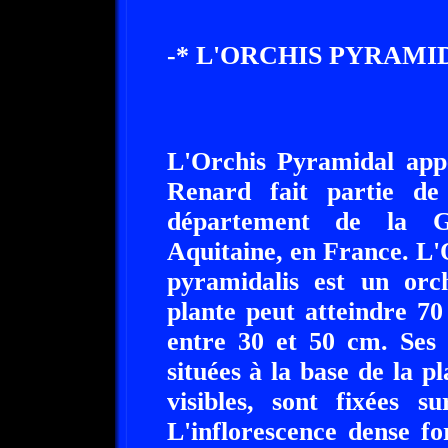
-* L'ORCHIS PYRAMID
L'Orchis Pyramidal appe
Renard fait partie de
département de la Gi
Aquitaine, en France. L
pyramidalis est un orc
plante peut atteindre 70
entre 30 et 50 cm. Ses f
situées à la base de la pl
visibles, sont fixées su
L'inflorescence dense f