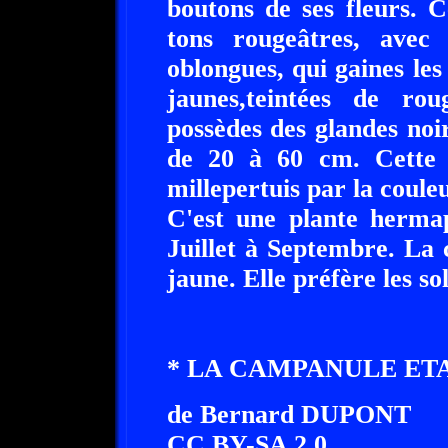
boutons de ses fleurs. C
tons rougeâtres, avec 
oblongues, qui gaines les 
jaunes,teintées de ro
possèdes des glandes noir
de 20 à 60 cm. Cette e
millepertuis par la coule
C'est une plante hermap
Juillet à Septembre. La 
jaune. Elle préfère les sol
* LA CAMPANULE ETA
de Bernard DUPONT
CC BY-SA 2.0