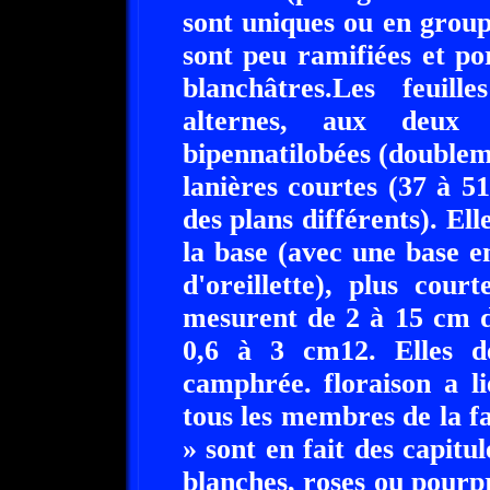
sont uniques ou en group
sont peu ramifiées et por
blanchâtres.Les feuill
alternes, aux deux f
bipennatilobées (doublem
lanières courtes (37 à 51
des plans différents). Ell
la base (avec une base 
d'oreillette), plus cour
mesurent de 2 à 15 cm d
0,6 à 3 cm12. Elles d
camphrée. floraison a 
tous les membres de la fa
» sont en fait des capit
blanches, roses ou pourpr