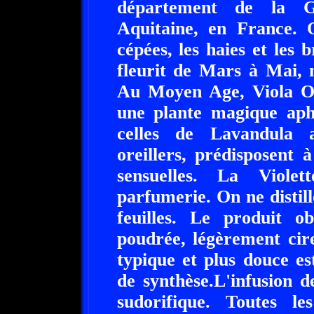
département de la Gi
Aquitaine, en France. O
cépées, les haies et les 
fleurit de Mars à Mai,
Au Moyen Age, Viola Od
une plante magique aphr
celles de Lavandula a
oreillers, prédisposent 
sensuelles. La Viole
parfumerie. On ne distille
feuilles. Le produit o
poudrée, légèrement cire
typique et plus douce e
de synthèse.L'infusion d
sudorifique. Toutes le