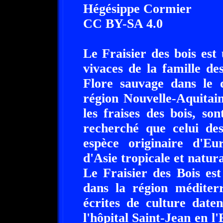
Hégésippe Cormier
CC BY-SA 4.0
Le Fraisier des bois est
vivaces de la famille de
Flore sauvage dans le 
région Nouvelle-Aquitain
les fraises des bois, s
recherché que celui des
espèce originaire d'E
d'Asie tropicale et natura
Le Fraisier des Bois es
dans la région méditer
écrites de culture date
l'hôpital Saint-Jean en l