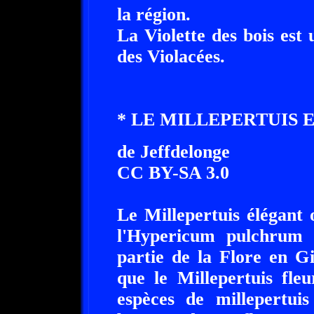
la région.
La Violette des bois est
des Violacées.
* LE MILLEPERTUIS 
de Jeffdelonge
CC BY-SA 3.0
Le Millepertuis élégant o
l'Hypericum pulchrum 
partie de la Flore en G
que le Millepertuis fleu
espèces de millepertui