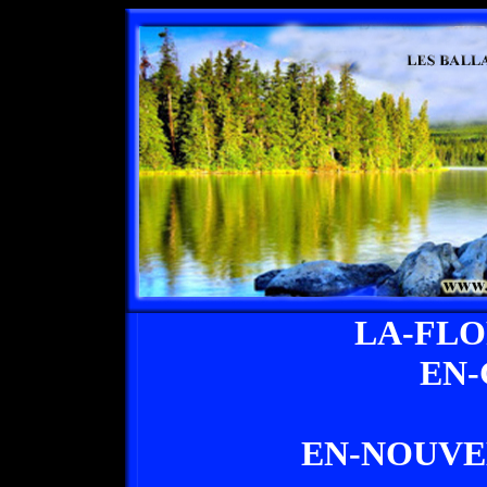
LA-FL
EN
EN-NOUVE