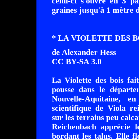
celui-ci s'ouvre en 3 p
graines jusqu'à 1 mètre d
* LA VIOLETTE DES BO
de Alexander Hess
CC BY-SA 3.0
La Violette des bois fai
pousse dans le départe
Nouvelle-Aquitaine, 
scientifique de Viola r
sur les terrains peu calcai
Reichenbach apprécie le
bordant les talus. Elle 