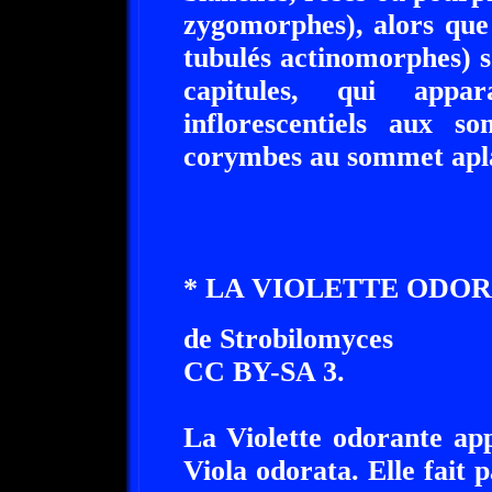
zygomorphes), alors que 
tubulés actinomorphes) s
capitules, qui appar
inflorescentiels aux s
corymbes au sommet apla
* LA VIOLETTE ODOR
de Strobilomyces
CC BY-SA 3.
La Violette odorante app
Viola odorata. Elle fait 