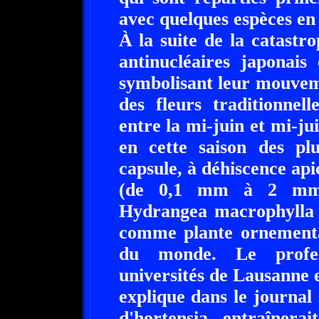
avec quelques espèces en
À la suite de la catastr
antinucléaires japonais 
symbolisant leur mouveme
des fleurs traditionnel
entre la mi-juin et mi-jui
en cette saison des pl
capsule, à déhiscence apic
(de 0,1 mm à 2 mm).L
Hydrangea macrophylla (
comme plante ornementa
du monde. Le profes
universités de Lausanne
explique dans le journal
d'hortensia entraînerai