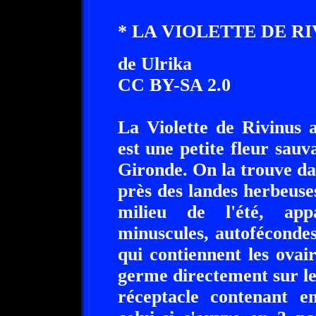
* LA VIOLETTE DE RI
de Ulrika
CC BY-SA 2.0
La Violette de Rivinus a
est une petite fleur sauva
Gironde. On la trouve dan
près des landes herbeuse
milieu de l'été, appa
minuscules, autofécondes
qui contiennent les ovair
germe directement sur le 
réceptacle contenant e