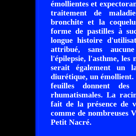
émollientes et expectoran
traitement de maladie
bronchite et la coquel
forme de pastilles à su
longue histoire d'utilis
attribué, sans aucun
l'épilepsie, l'asthme, le
serait également un l
diurétique, un émollient.
feuilles donnent des
rhumatismales. La racin
fait de la présence de v
comme de nombreuses Vio
Petit Nacré.