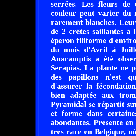
serrées. Les fleurs de
couleur peut varier du 
rarement blanches. Leur 
de 2 crêtes saillantes à 
éperon filiforme d'envir
du mois d'Avril à Juill
Anacamptis a été observ
Serapias. La plante ne p
des papillons n'est q
d'assurer la fécondatio
bien adaptée aux tromp
Pyramidal se répartit su
et forme dans certaines
abondantes. Présente en A
très rare en Belgique, où 