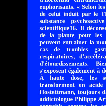
euphorisants. « Selon les 
de celui induit par le 
substance psychoacti
scientifique16. Il déconse
de la plante pour les e
peuvent entrainer la mo
cas de troubles gastr
respiratoires, d'accél
d'étourdissements. B
s'exposent également à d
À haute dose, les su
transforment en acide
Hostettmann, toujours d
addictologue Philippe Ar