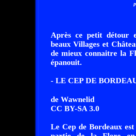
p
Après ce petit détour 
beaux Villages et Châtea
de mieux connaitre la F
épanouit.
- LE CEP DE BORDEAU
de Wawnelid
CC BY-SA 3.0
Le Cep de Bordeaux est 
partie de la Flore en