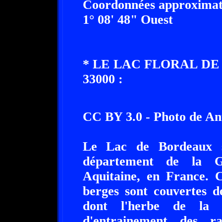
Coordonnées approximati
1° 08' 48" Ouest
* LE LAC FLORAL D
33000 :
CC BY 3.0 - Photo de 
Le Lac de Bordeaux s
département de la Gi
Aquitaine, en France. C
berges sont couvertes d
dont l'herbe de la 
d'entrainement des r