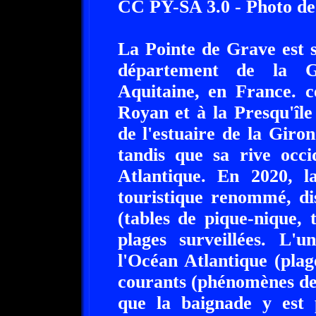
CC PY-SA 3.0 - Photo d
La Pointe de Grave est 
département de la Gi
Aquitaine, en France. c
Royan et à la Presqu'île
de l'estuaire de la Giron
tandis que sa rive occi
Atlantique. En 2020, l
touristique renommé, di
(tables de pique-nique, t
plages surveillées. L'u
l'Océan Atlantique (plag
courants (phénomènes de b
que la baignade y est p