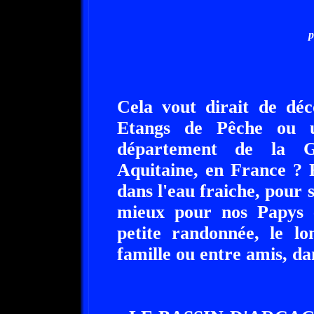
p
Cela vout dirait de déc
Etangs de Pêche ou u
département de la Gi
Aquitaine, en France ? 
dans l'eau fraiche, pour 
mieux pour nos Papys 
petite randonnée, le l
famille ou entre amis, da