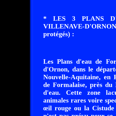
* LES 3 PLANS D
VILLENAVE-D'ORNON 
protégés) :
Les Plans d'eau de Form
d'Ornon, dans le départ
Nouvelle-Aquitaine, en 
de Formalaise, près du 
d'eau. Cette zone lacu
animales rares voire spe
œil rouge ou la Cistude 
n'est pas prévu pour se 