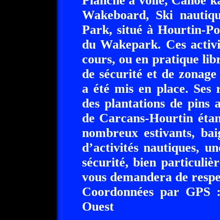
Planche à voile, Canoé k
Wakeboard, Ski nautique
Park, situé à Hourtin-Po
du Wakepark. Ces activi
cours, ou en pratique lib
de sécurité et de zonag
a été mis en place. Ses 
des plantations de pins
de Carcans-Hourtin étan
nombreux estivants, bai
d’activités nautiques, un
sécurité, bien particuliè
vous demandera de respe
Coordonnées par GPS :
Ouest