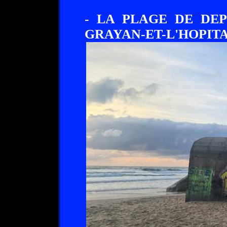
- LA PLAGE DE DE
GRAYAN-ET-L'HOPITAL -