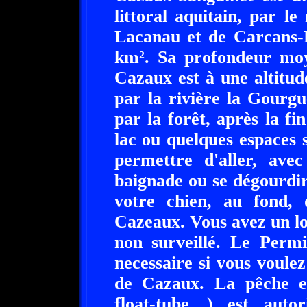
littoral aquitain, par 
Lacanau et de Carcans-H
km². Sa profondeur moy
Cazaux est à une altitud
par la rivière la Gourgu
par la forêt, après la fi
lac ou quelques espaces 
permettre d'aller, avec
baignade ou se dégourdi
votre chien, au fond,
Cazeaux. Vous avez un lo
non surveillé. Le Permi
necessaire si vous voulez
de Cazaux. La pêche e
float-tube…) est aut