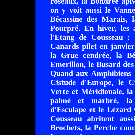
roseaux, la Bondrée apiv
on y voit aussi le Vann
Bécassine des Marais, l
Pourpré. En hiver, les 
l'Etang de Cousseau : 
Canards pilet en janvier
la Grue cendrée, la Bé
Emerillon, le Busard des
Quand aux Amphibiens et
Cistude d'Europe, le C
Verte et Méridionale, la
palmé et marbré, la 
d'Esculape et le Lézard 
Cousseau abritent aus
Brochets, la Perche com