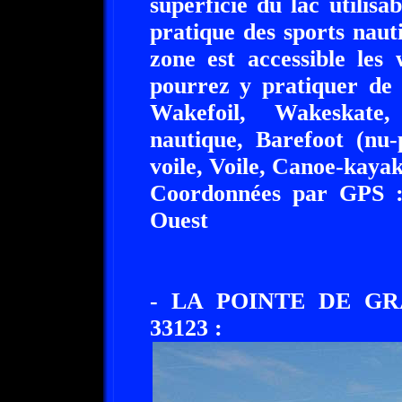
superficie du lac utilisa
pratique des sports naut
zone est accessible les
pourrez y pratiquer de
Wakefoil, Wakeskate
nautique, Barefoot (nu-
voile, Voile, Canoe-kaya
Coordonnées par GPS :
Ouest
- LA POINTE DE G
33123 :