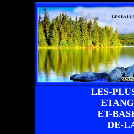
LES-PLU
ETANG
ET-BAS
DE-L