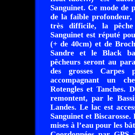
Sanguinet. Ce mode de p
de la faible profondeur
très difficile, la pê
Sanguinet est réputé po
(+ de 40cm) et de Broch
Sandre et le Black ba
pêcheurs seront au para
des grosses Carpes p
accompagnant un che
Rotengles et Tanches. De
remontent, par le Bassi
Landes. Le lac est acce
Sanguinet et Biscarosse. I
mises à l’eau pour les bâ
Coordonnées par GPS :