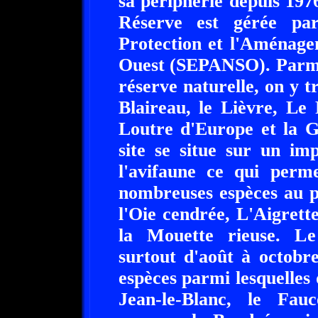
sa périphérie depuis 197
Réserve est gérée par
Protection et l'Aménage
Ouest (SEPANSO). Parmi
réserve naturelle, on y tr
Blaireau, le Lièvre, Le 
Loutre d'Europe et la 
site se situe sur un im
l'avifaune ce qui perm
nombreuses espèces au 
l'Oie cendrée, L'Aigrett
la Mouette rieuse. Le
surtout d'août à octobre
espèces parmi lesquelles 
Jean-le-Blanc, le Fa