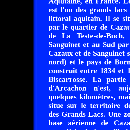
Aquitaine, en France. L
est l'un des grands lacs
littoral aquitain. Il se 
par le quartier de Caza
de La Teste-de-Buch,
Sanguinet et au Sud par
Cazaux et de Sanguinet s
nord) et le pays de Bor
construit entre 1834 et 1
Biscarrosse. La partie
d'Arcachon n'est, auj
quelques kilomètres, mais
situe sur le territoir
des Grands Lacs. Une zon
base aérienne de Caza