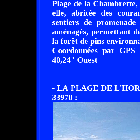
Plage de la Chambrette, s
elle, abritée des cour
sentiers de promenade e
aménagés, permettant de
la forêt de pins environn
Coordonnées par GPS :
40,24" Ouest
- LA PLAGE DE L'HO
33970 :