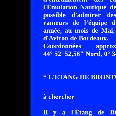
l'Émulation Nautique de
possible d'admirer de
rameurs de l’équipe d
année, au mois de Mai, 
d'Aviron de Bordeaux.
Coordonnées app
44° 52' 52,56" Nord, 0° 3
* L'ETANG DE BRONTU
à chercher
Il y a l'Étang de Br