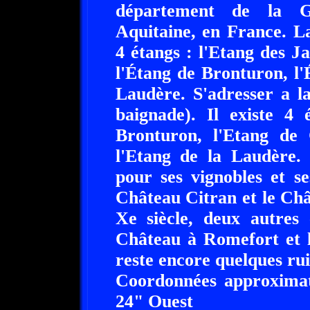
département de la Gi
Aquitaine, en France. 
4 étangs : l'Etang des J
l'Étang de Bronturon, l'
Laudère. S'adresser a l
baignade). Il existe 4
Bronturon, l'Etang de 
l'Etang de la Laudère.
pour ses vignobles et s
Château Citran et le Chât
Xe siècle, deux autres 
Château à Romefort et l
reste encore quelques rui
Coordonnées approximati
24" Ouest