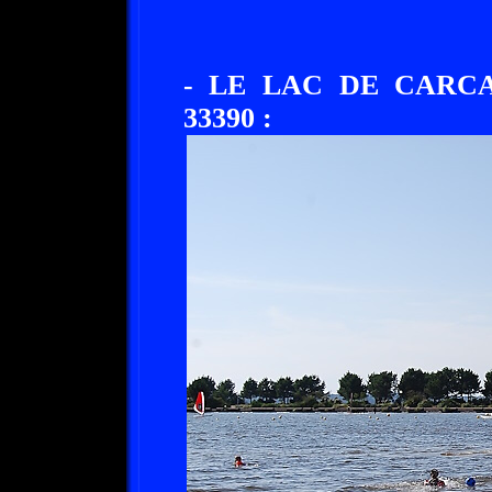
- LE LAC DE CARC
33390 :