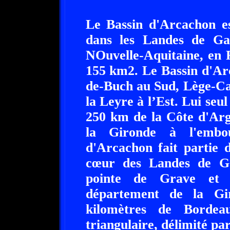
Le Bassin d'Arcachon es
dans les Landes de Ga
NOuvelle-Aquitaine, en F
155 km2. Le Bassin d'Ar
de-Buch au Sud, Lège-Cap
la Leyre à l’Est. Lui seu
250 km de la Côte d'Arge
la Gironde à l'embou
d'Arcachon fait partie 
cœur des Landes de Ga
pointe de Grave et 
département de la Gi
kilomètres de Bordea
triangulaire, délimité pa