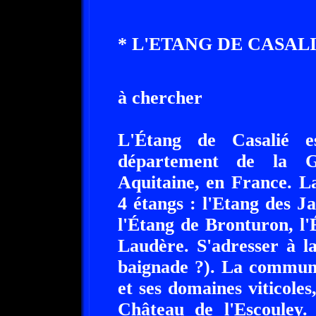
* L'ETANG DE CASALIE
à chercher
L'Étang de Casalié e
département de la Gi
Aquitaine, en France. 
4 étangs : l'Etang des J
l'Étang de Bronturon, l'
Laudère. S'adresser à l
baignade ?). La commune
et ses domaines viticole
Château de l'Escouley. 