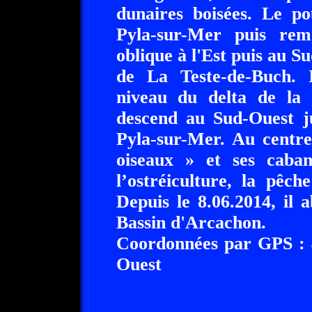
dunaires boisées. Le p
Pyla-sur-Mer puis re
oblique à l'Est puis au Su
de La Teste-de-Buch.
niveau du delta de la 
descend au Sud-Ouest j
Pyla-sur-Mer. Au centre
oiseaux » et ses caba
l’ostréiculture, la pêch
Depuis le 8.06.2014, il
Bassin d'Arcachon.
Coordonnées par GPS : 4
Ouest