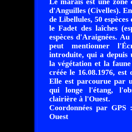
Le marais est une zone 
d'Anguilles (Civelles). 
de Libellules, 50 espèce
le Fadet des laîches (e
espèces d'Araignées. Au 
peut mentionner l'Éc
introduite, qui a depuis
la végétation et la faun
créée le 16.08.1976, est 
Elle est parcourue par u
qui longe l'étang, l'o
clairière à l'Ouest.
Coordonnées par GPS :
Ouest