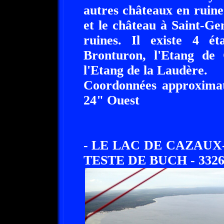
autres châteaux en ruin
et le château à Saint-Ge
ruines. Il existe 4 é
Bronturon, l'Etang de 
l'Etang de la Laudère.
Coordonnées approximati
24" Ouest
- LE LAC DE CAZAUX
TESTE DE BUCH - 3326