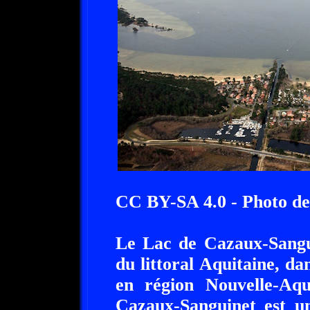
CC BY-SA 4.0 - Photo de
Le Lac de Cazaux-Sangui
du littoral Aquitaine, d
en région Nouvelle-Aq
Cazaux-Sanguinet est un