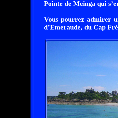
Pointe de Meinga qui s’e
Vous pourrez admirer u
d’Emeraude, du Cap Fréh