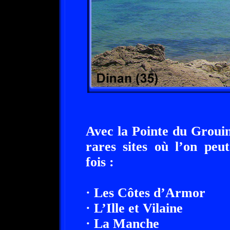
Avec la Pointe du Grouin,
rares sites où l’on peu
fois :
· Les Côtes d’Armor
· L’Ille et Vilaine
· La Manche