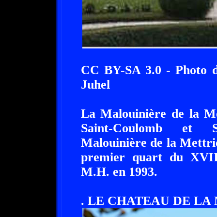
CC BY-SA 3.0 - Photo d
Juhel
La Malouinière de la Me
Saint-Coulomb et S
Malouinière de la Mettri
premier quart du XVIIIe
M.H. en 1993.
. LE CHATEAU DE LA