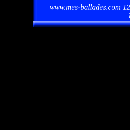
www.mes-ballades.com 12/