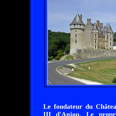
Le fondateur du Châte
III d'Anjou. Le propr