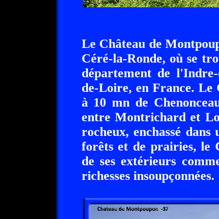
Le Château de Montpoup
Céré-la-Ronde, où se tr
département de l'Indre-
de-Loire, en France. Le
à 10 mn de Chenonceau
entre Montrichard et Lo
rocheux, enchassé dans 
forêts et de prairies, l
de ses extérieurs comme
richesses insoupçonnées.