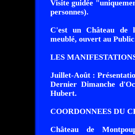
Visite guidée "uniqueme
personnes).
C'est un Château de l
meublé, ouvert au Public
LES MANIFESTATIONS
Juillet-Août : Présentati
Dernier Dimanche d'Oc
Hubert.
COORDONNEES DU C
Château de Montpo