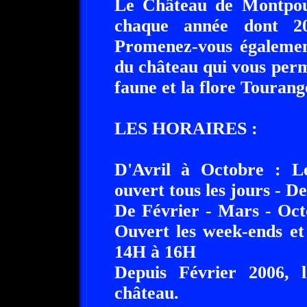
Le Château de Montpoup
chaque année dont 20
Promenez-vous égalemen
du château qui vous perm
faune et la flore Tourange
LES HORAIRES :
D'Avril à Octobre : 
ouvert tous les jours - 
De Février - Mars - Oc
Ouvert les week-ends et
14H à 16H
Depuis Février 2006, le
château.