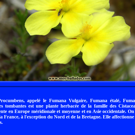
ocumbens, appelé le Fumana Vulgaire, Fumana étalé, Fum
s tombantes est une plante herbacée de la famille des Cistace
te en Europe méridionale et moyenne et en Asie occidentale. On 
a France, à l'exception du Nord et de la Bretagne. Elle affectionne l
s.