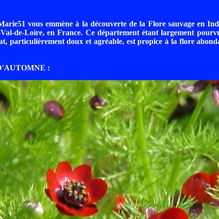
Marie51 vous emmène à la découverte de la Flore sauvage en Indr
Val-de-Loire, en France. Ce département étant largement pourvu 
at, particulièrement doux et agréable, est propice à la flore abond
 D'AUTOMNE :