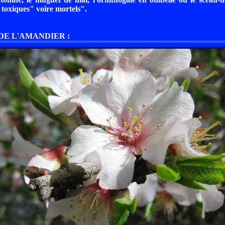
s toxiques" voire mortels".
 DE L'AMANDIER :