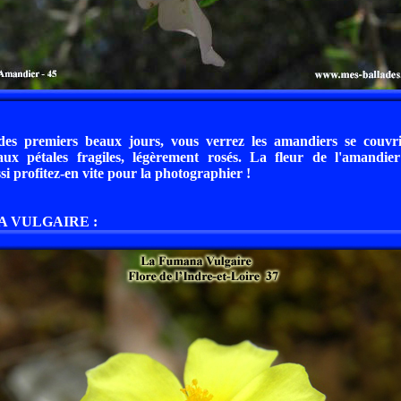
 des premiers beaux jours, vous verrez les amandiers se couvri
aux pétales fragiles, légèrement rosés. La fleur de l'amandi
si profitez-en vite pour la photographier !
A VULGAIRE :