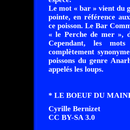
Le mot « bar » vient du 
pointe, en référence au
ce poisson. Le Bar Comm
« le Perche de mer », d
Cependant, les mot
complètement synonymes 
poissons du genre Anarh
appelés les loups.
* LE BOEUF DU MAINE
Cyrille Bernizet
CC BY-SA 3.0