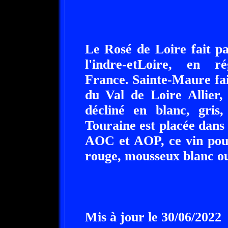
Le Rosé de Loire fait par
l'indre-etLoire, en r
France. Sainte-Maure fai
du Val de Loire Allier,
décliné en blanc, gris
Touraine est placée dans
AOC et AOP, ce vin pouv
rouge, mousseux blanc ou
Mis à jour le 30/06/2022