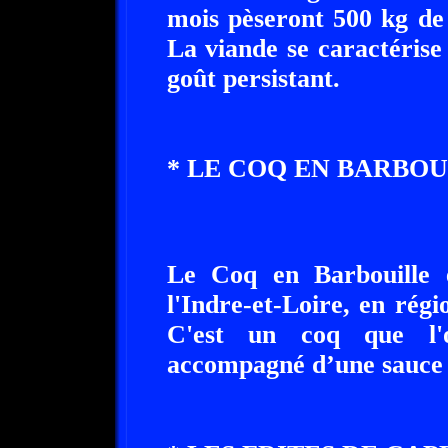
mois pèseront 500 kg de 
La viande se caractérise
goût persistant.
* LE COQ EN BARBOU
Le Coq en Barbouille e
l'Indre-et-Loire, en rég
C'est un coq que l'o
accompagné d’une sauce 