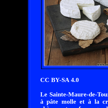
CC BY-SA 4.0
Le Sainte-Maure-de-Tour
à pâte molle et à la c