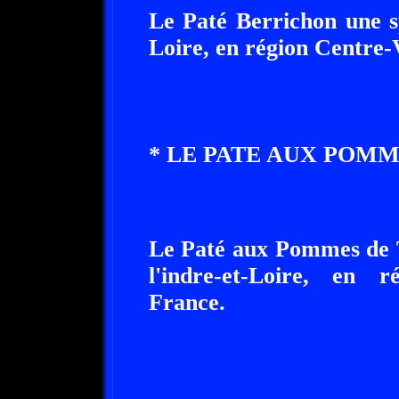
Le Paté Berrichon une sp
Loire, en région Centre-
* LE PATE AUX POMM
Le Paté aux Pommes de T
l'indre-et-Loire, en r
France.