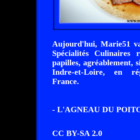
Aujourd'hui, Marie51 va
Spécialités Culinaires 
papilles, agréablement, 
Indre-et-Loire, en ré
France.
- L'AGNEAU DU POIT
CC BY-SA 2.0