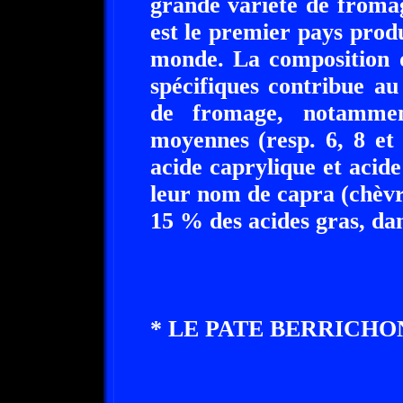
grande variété de froma
est le premier pays pro
monde. La composition d
spécifiques contribue au
de fromage, notammen
moyennes (resp. 6, 8 et
acide caprylique et acide
leur nom de capra (chèvre
15 % des acides gras, dan
* LE PATE BERRICHON