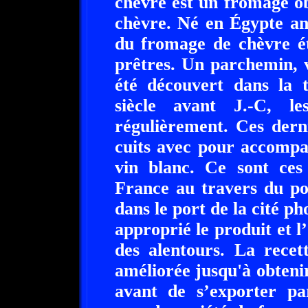
chèvre est un fromage o
chèvre. Né en Égypte anc
du fromage de chèvre ét
prêtres. Un parchemin, 
été découvert dans la 
siècle avant J.-C, l
régulièrement. Ces dern
cuits avec pour accompa
vin blanc. Ce sont ces
France au travers du po
dans le port de la cité p
approprié le produit et l’
des alentours. La recet
améliorée jusqu'à obtenir
avant de s’exporter pa