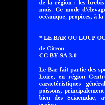
de la région : les breb
mois. Ce mode d'élevage
océanique, propices, à la
* LE BAR OU LOUP OU
de Citron
CC BY-SA 3.0
Le Bar fait partie des spé
Loire, en région Centr
caractéristiques génér
poissons, principalemen
bien des Sciaenidae, 
espèce.