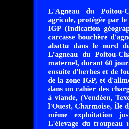
L'Agneau du Poitou-C
agricole, protégée par le 
IGP (Indication géograp
carcasse bouchère d'agn
abattu dans le nord de
L’agneau du Poitou-Cha
maternel, durant 60 jour
ensuite d'herbes et de f
de la zone IGP, et d'ali
dans un cahier des charg
à viande, (Vendéen, Texe
l'Ouest, Charmoise, Île de
même exploitation jus
L'élevage du troupeau r