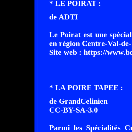
* LE POIRAT :
de ADTI
Le Poirat est une spécial
en région Centre-Val-de-
Site web : https://www.b
* LA POIRE TAPEE :
de GrandCelinien
CC-BY-SA-3.0
Parmi les Spécialités Cu