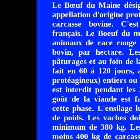
Le Bœuf du Maine désig
appellation d'origine pr
carcasse bovine. C'es
français. Le Boeuf du m
animaux de race rouge 
bovin, par hectare. Le
pâturages et au foin de la
fait en 60 à 120 jours, 
protéagineux) entiers ou
est interdit pendant les
goût de la viande est f
cette phase. L'ensilage
de poids. Les vaches do
minimum de 380 kg. Les
moins 400 kg de carcass