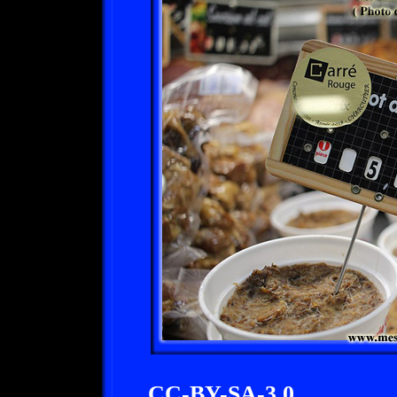
CC-BY-SA-3.0