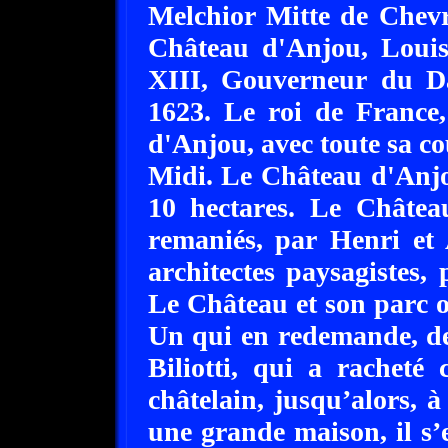
Melchior Mitte de Chevr
Château d'Anjou, Loui
XIII, Gouverneur du Da
1623. Le roi de France
d'Anjou, avec toute sa co
Midi. Le Château d'Anjo
10 hectares. Le Châtea
remaniés, par Henri et 
architectes paysagistes,
Le Château et son parc o
Un qui en redemande, de c
Biliotti, qui a racheté 
châtelain, jusqu’alors, 
une grande maison, il s’e