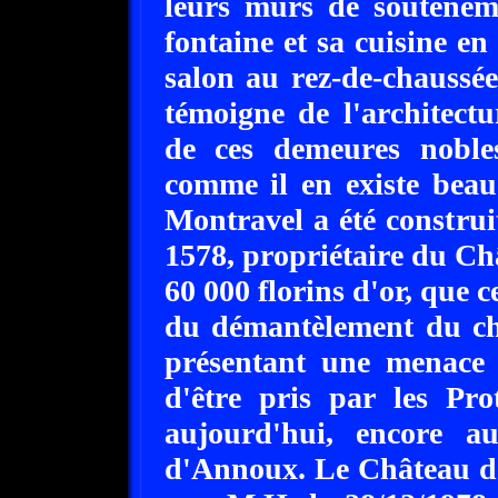
leurs murs de soutènem
fontaine et sa cuisine en
salon au rez-de-chaussée
témoigne de l'architectu
de ces demeures nobles
comme il en existe bea
Montravel a été construi
1578, propriétaire du Châ
60 000 florins d'or, que 
du démantèlement du ch
présentant une menace 
d'être pris par les Pro
aujourd'hui, encore a
d'Annoux. Le Château de 