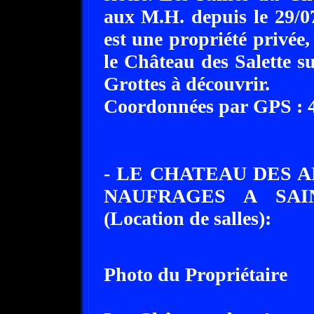
aux M.H. depuis le 29/
est une propriété privée,
le Château des Salette 
Grottes à découvrir.
Coordonnées par GPS : 45
- LE CHATEAU DES 
NAUFRAGES A SAINT
(Location de salles):
Photo du Propriétaire