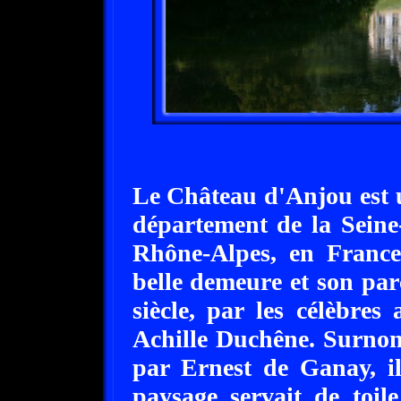
Le Château d'Anjou est u
département de la Seine
Rhône-Alpes, en Franc
belle demeure et son par
siècle, par les célèbres 
Achille Duchêne. Surnom
par Ernest de Ganay, il
paysage servait de toi