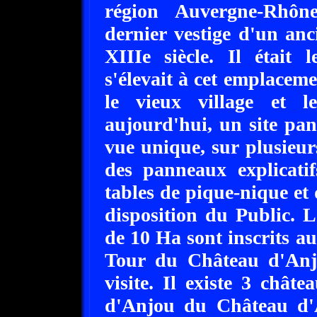
région Auvergne-Rhône
dernier vestige d'un anc
XIIIe siècle. Il était
s'élevait à cet emplace
le vieux village et l
aujourd'hui, un site pa
vue unique, sur plusieur
des panneaux explicatif
tables de pique-nique et 
disposition du Public. 
de 10 Ha sont inscrits a
Tour du Château d'Anjo
visite. Il existe 3 châ
d'Anjou du Château d'