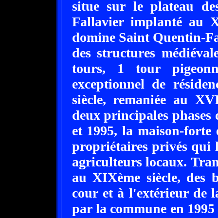
situe sur le plateau d
Fallavier implanté au X
domine Saint Quentin-Fal
des structures médiéval
tours, 1 tour pigeonn
exceptionnel de réside
siècle, remaniée au XVI
deux principales phases 
et 1995, la maison-forte 
propriétaires privés qui 
agriculteurs locaux. Tran
au XIXème siècle, des b
cour et à l'extérieur de 
par la commune en 1995 