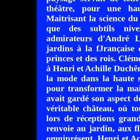
théâtre, pour une hau
Maitrisant la science du 
que des subtils nive
admirateurs d'André Le
jardins à la fJrançaise 
princes et des rois. Clém
à Henri et Achille Duchên
la mode dans la haute so
pour transformer la mai
avait gardé son aspect d
véritable château, où to
lors de réceptions grand
renvoie au jardin, aux fl
omniprésent. Henri et Ach