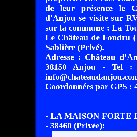
de leur présence le 
d'Anjou se visite sur RV.
sur la commune : La Tou
Le Château de Fondru (XI
Sablière (Privé).
Adresse : Château d'An
38150 Anjou - Tel :
info@chateaudanjou.co
Coordonnées par GPS : 45
- LA MAISON FORTE 
- 38460 (Privée):