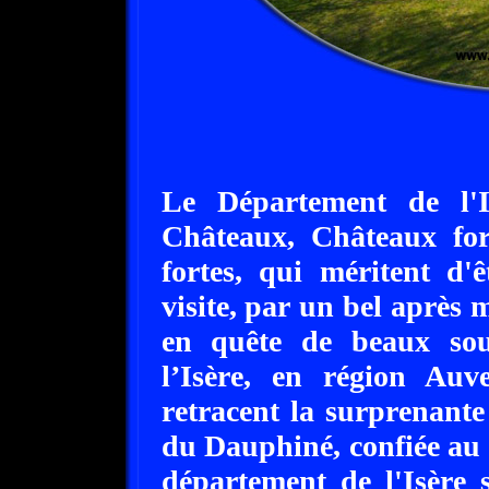
Le Département de l'I
Châteaux, Châteaux for
fortes, qui méritent d'
visite, par un bel après 
en quête de beaux sou
l’Isère, en région Auv
retracent la surprenante
du Dauphiné, confiée au
département de l'Isère 