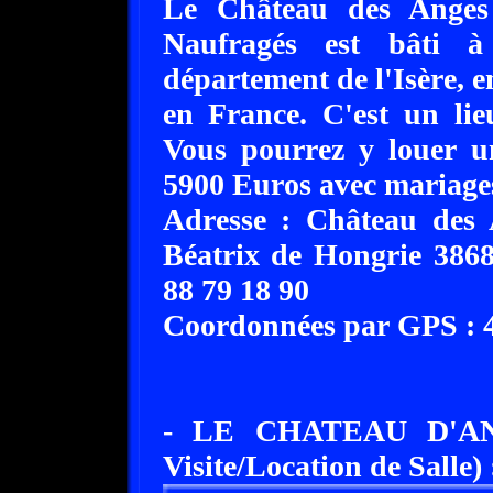
Le Château des Anges 
Naufragés est bâti à 
département de l'Isère, 
en France. C'est un lie
Vous pourrez y louer u
5900 Euros avec mariages
Adresse : Château des
Béatrix de Hongrie 38680
88 79 18 90
Coordonnées par GPS : 45
- LE CHATEAU D'AN
Visite/Location de Salle) 