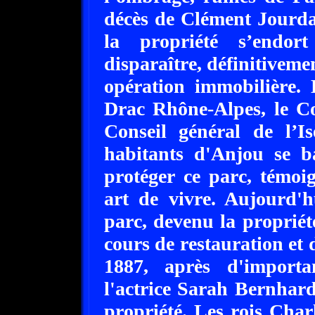
décès de Clément Jourda
la propriété s’endo
disparaître, définitiveme
opération immobilière. 
Drac Rhône-Alpes, le Co
Conseil général de l’I
habitants d'Anjou se ba
protéger ce parc, témoi
art de vivre. Aujourd'
parc, devenu la propriété
cours de restauration et 
1887, après d'importa
l'actrice Sarah Bernhard
propriété. Les rois Char