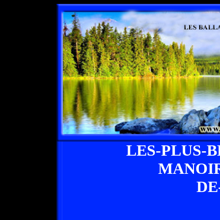
LES-PLUS-
MANOIR
DE