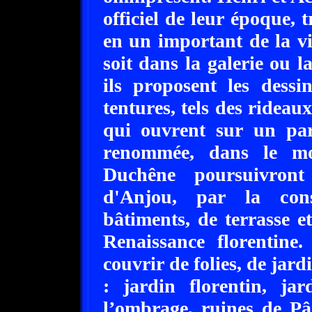
officiel de leur époque,
en un important de la vi
soit dans la galerie ou 
ils proposent les dess
tentures, tels des rideau
qui ouvrent sur un par
renommée, dans le mon
Duchêne poursuivron
d'Anjou, par la con
bâtiments, de terrasse et
Renaissance florentin
couvrir de folies, de jar
: jardin florentin, ja
l’ombrage, ruines de Pâr