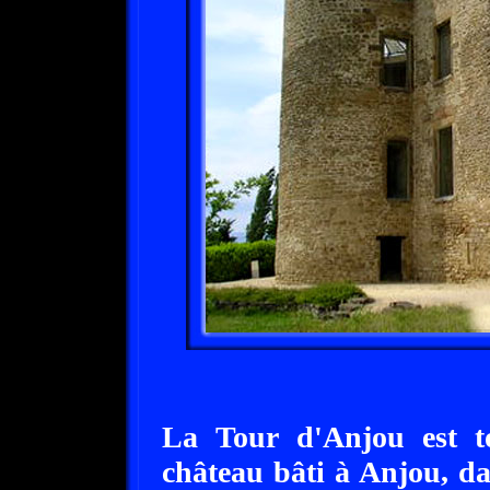
La Tour d'Anjou est to
château bâti à Anjou, da