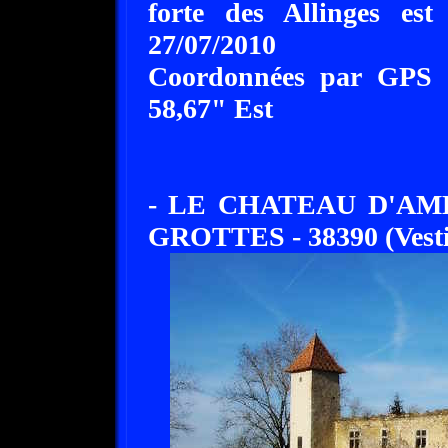
forte des Allinges es
27/07/2010
Coordonnées par GPS :
58,67" Est
- LE CHATEAU D'AM
GROTTES - 38390 (Vesti