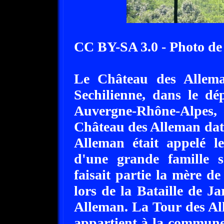
CC BY-SA 3.0 - Photo 
Le Château des Allema
Sechilienne, dans le dé
Auvergne-Rhône-Alpes, 
Château des Alleman date
Alleman était appelé 
d'une grande famille s
faisait partie la mère de
lors de la Bataille de Ja
Alleman. La Tour des All
appartient à la commune 