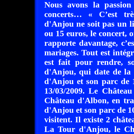
Nous avons la passion d
concerts… « C’est tr
d'Anjou ne soit pas un li
ou 15 euros, le concert, 
rapporte davantage, c’est
mariages. Tout est intégr
est fait pour rendre, 
d'Anjou, qui date de la
d'Anjou et son parc de 
13/03/2009. Le Château
Château d'Albon, en tra
d'Anjou et son parc de 10
visitent. Il existe 2 châ
La Tour d'Anjou, le C