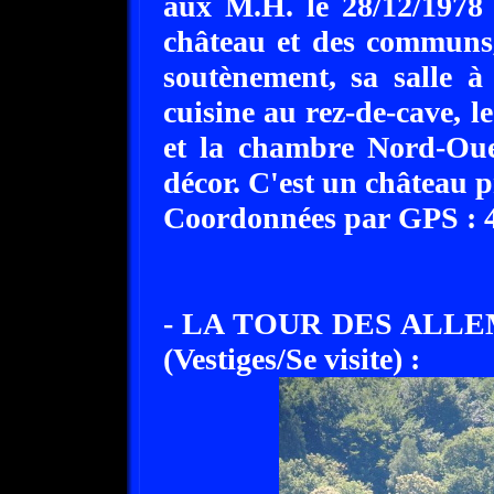
aux M.H. le 28/12/1978 
château et des communs,
soutènement, sa salle à
cuisine au rez-de-cave, l
et la chambre Nord-Oue
décor. C'est un château p
Coordonnées par GPS : 45
- LA TOUR DES ALLE
(Vestiges/Se visite) :