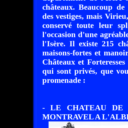
châteaux. Beaucoup de 
des vestiges, mais Virieu
conservé toute leur sp
l'occasion d'une agréabl
l'Isère. Il existe 215 c
maisons-fortes et manoir
Châteaux et Forteresses q
qui sont privés, que vo
promenade :
- LE CHATEAU DE
MONTRAVEL A L'ALBENC