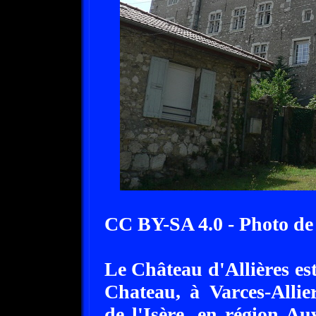
CC BY-SA 4.0 - Photo de 
Le Château d'Allières e
Chateau, à Varces-Allie
de l'Isère, en région A