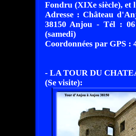
Fondru (XIXe siècle), et 
Adresse : Château d'Anj
38150 Anjou - Tél : 0
(samedi)
Coordonnées par GPS : 45
- LA TOUR DU CHATEA
(Se visite):