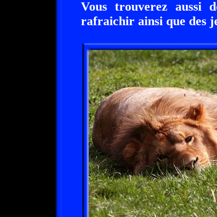
Vous trouverez aussi d
rafraichir ainsi que des j