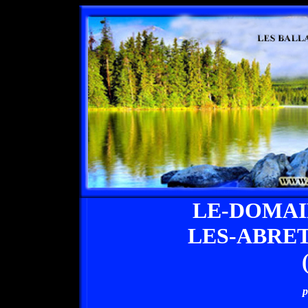
LE-DOMAI
LES-ABRE
p