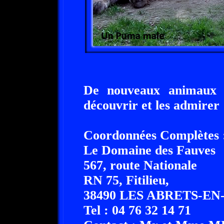
De nouveaux animaux vo
découvrir et les admirer 
Coordonnées Complètes 
Le Domaine des Fauves
567, route Nationale
RN 75, Fitilieu,
38490 LES ABRETS-E
Tel : 04 76 32 14 71