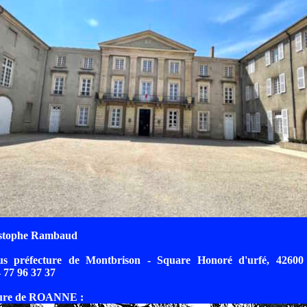
istophe Rambaud
us préfecture de Montbrison - Square Honoré d'urfé, 42600
 77 96 37 37
ture de ROANNE :