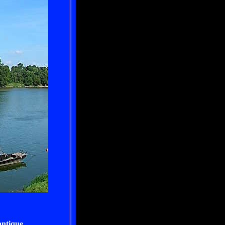
antique.