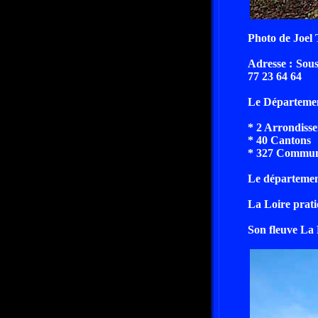
Photo de Joel
Adresse : Sou
77 23 64 64
Le Département
* 2 Arrondisse
* 40 Cantons
* 327 Commun
Le départemen
La Loire prati
Son fleuve La 