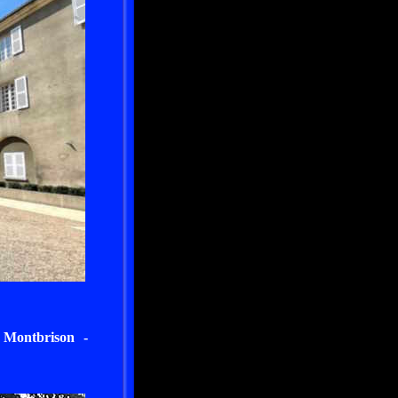
 Montbrison -