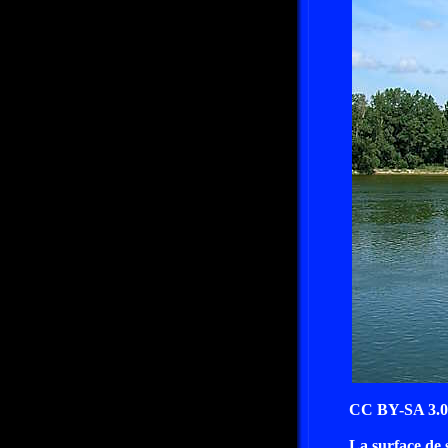
CC BY-SA 3.0
La surface de 