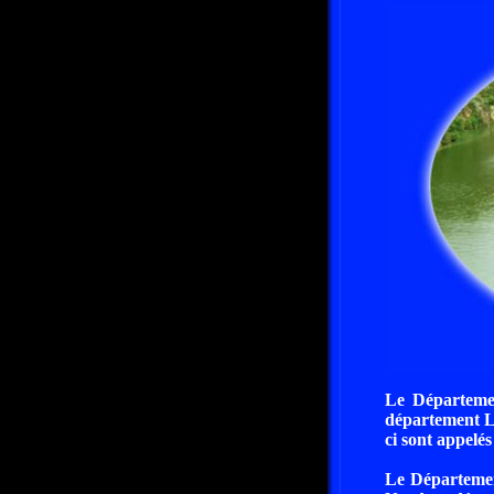
Le Départemen
département La
ci sont appelés
Le Département