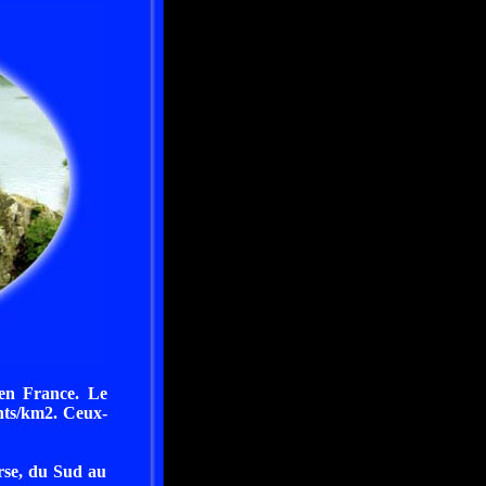
en France. Le
nts/km2. Ceux-
rse, du Sud au