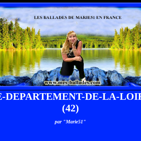
E-DEPARTEMENT-DE-LA-LOI
(42)
par "Marie51"