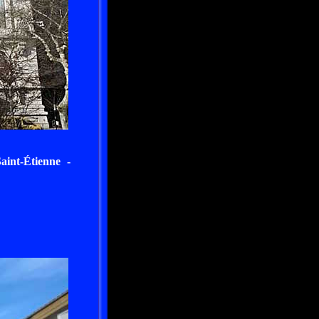
aint-Étienne -