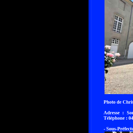
Photo de Chr
Adresse : So
Téléphone : 04
- Sous-Préfec