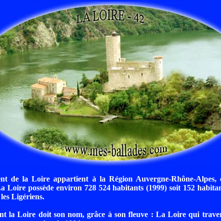
t de la Loire appartient à la Région Auvergne-Rhône-Alpes, 
 Loire possède environ 728 524 habitants (1999) soit 152 habita
 les Ligériens.
 la Loire doit son nom, grâce à son fleuve : La Loire qui trave