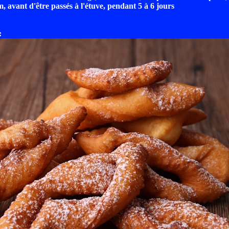
 avant d'être passés à l'étuve, pendant 5 à 6 jours
: