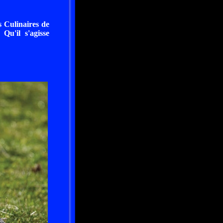
s Culinaires de
Qu'il s'agisse