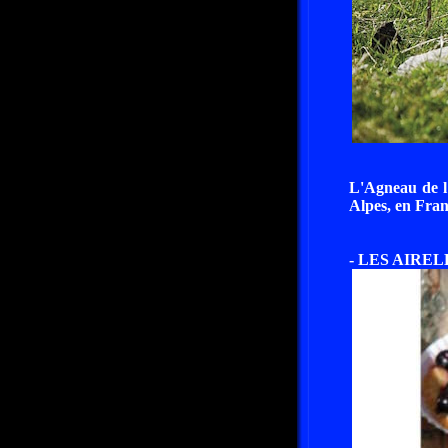
L'Agneau de l'
Alpes, en Fran
- LES AIRE