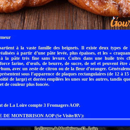
rmeur
tient à la vaste famille des beignets. Il existe deux types de 
éalisées à partir d’une pâte levée, plus épaisses, et les « craquant
, à la pâte très fine sans levure. Cuites dans une huile très c
orce farine, d’œufs, de beurre, de sucre, de sel et peuvent être
hum, avec un zeste de citron ou de la fleur d’oranger. Généralem
présentent sous l’apparence de plaques rectangulaires (de 12 à 15
itié de large) et dorées empilées les unes sur les autres, tandis qu
et de couleur plus foncée.
t de La Loire compte 3 Fromagers AOP.
 DE MONTBRISON AOP (Se Visite/RV):