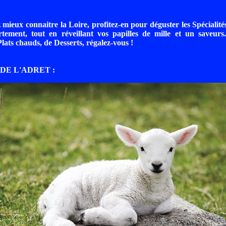
z mieux connaitre la Loire, profitez-en pour déguster les Spécialité
ement, tout en réveillant vos papilles de mille et un saveurs. 
lats chauds, de Desserts, régalez-vous !
DE L'ADRET :