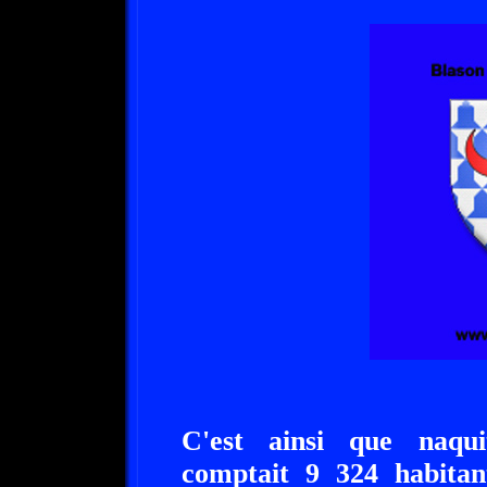
C'est ainsi que naqu
comptait 9 324 habita