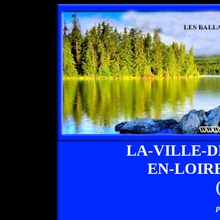
LA-VILLE-
EN-LOIR
p