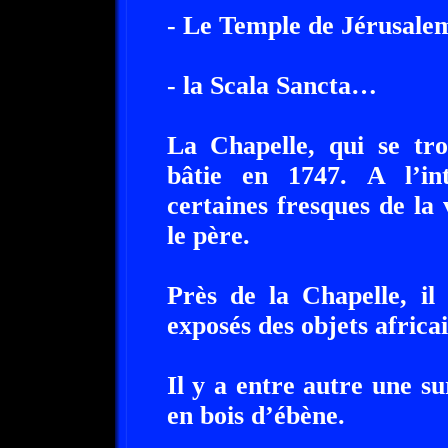
- Le Temple de Jérusale
- la Scala Sancta…
La Chapelle, qui se tro
bâtie en 1747. A l’in
certaines fresques de la
le père.
Près de la Chapelle, il
exposés des objets africai
Il y a entre autre une s
en bois d’ébène.