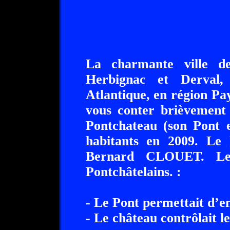
La charmante ville de
Herbignac et Derval,
Atlantique, en région Pay
vous conter brièvement 
Pontchateau (son Pont e
habitants en 2009. Le
Bernard CLOUET. Les 
Pontchâtelains. :
- Le Pont permettait d’e
- Le château contrôlait l