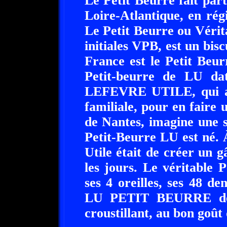
Le Petit Beurre fait parti
Loire-Atlantique, en rég
Le Petit Beurre ou Vérit
initiales VPB, est un bisc
France est le Petit Beu
Petit-beurre de LU da
LEFEVRE UTILE, qui a re
familiale, pour en faire
de Nantes, imagine une so
Petit-Beurre LU est né. 
Utile était de créer un 
les jours. Le véritable 
ses 4 oreilles, ses 48 de
LU PETIT BEURRE de L
croustillant, au bon goût