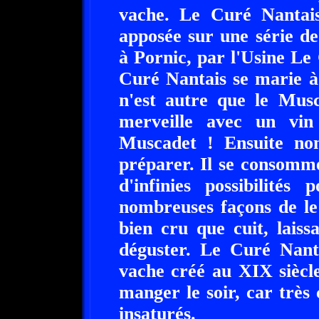
vache. Le Curé Nantai
apposée sur une série d
à Pornic, par l'Usine Le 
Curé Nantais se marie à 
n'est autre que le Musc
merveille avec un vin
Muscadet ! Ensuite nom
préparer. Il se consomme
d'infinies possibilités
nombreuses façons de le
bien cru que cuit, laissa
déguster. Le Curé Nant
vache créé au XIX siècl
manger le soir, car très 
insaturés.