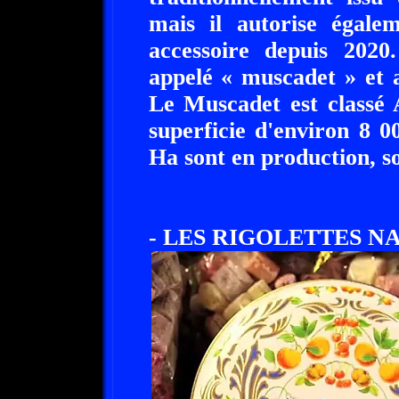
mais il autorise égal
accessoire depuis 20
appelé « muscadet » et 
Le Muscadet est classé
superficie d'environ 8 
Ha sont en production, so
- LES RIGOLETTES NAN