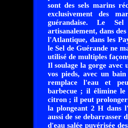
sont des sels marins ré
exclusivement des mar
guérandaise. Le Sel
artisanalement, dans des 
l'Atlantique, dans les P
le Sel de Guérande ne man
utilisé de multiples façon
Il soulage la gorge avec 
vos pieds, avec un bain
remplace l'eau et pe
barbecue ; il élimine l
citron ; il peut prolonge
la plongeant 2 H dans l
aussi de se debarrasser 
d'eau salée puvérisée dess