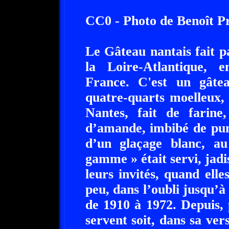
CC0 - Photo de Benoît P
Le Gâteau nantais fait pa
la Loire-Atlantique, e
France. C'est un gâte
quatre-quarts moelleux,
Nantes, fait de farine
d’amande, imbibé de pun
d’un glaçage blanc, a
gamme » était servi, jadi
leurs invités, quand elle
peu, dans l’oubli jusqu’à
de 1910 à 1972. Depuis, p
servent soit, dans sa versi