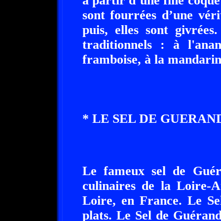
à partir d’une fine coque 
sont fourrées d’une véri
puis, elles sont givrées
traditionnels : à l'ana
framboise, à la mandarin
* LE SEL DE GUERAND
Le fameux sel de Guéran
culinaires de la Loire-A
Loire, en France. Le Se
plats. Le Sel de Guérand