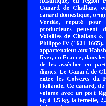
Atlantique, en région P
Canard de Challans, ou
canard domestique, origi
Vendée, réputé pour 
producteurs peuvent 
Volailles de Challans »
Philippe IV (1621-1665), 
appartenaient aux Habsbo
fixer, en France, dans le
de les assécher en part
digues. Le Canard de Cha
entre les Colverts du 
Hollande. Ce canard, de 
volume avec un port lég
kg à 3,5 kg, la femelle, 2