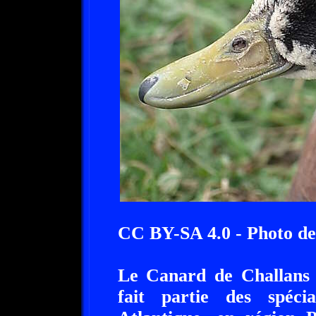
CC BY-SA 4.0 - Photo de
Le Canard de Challans 
fait partie des spécia