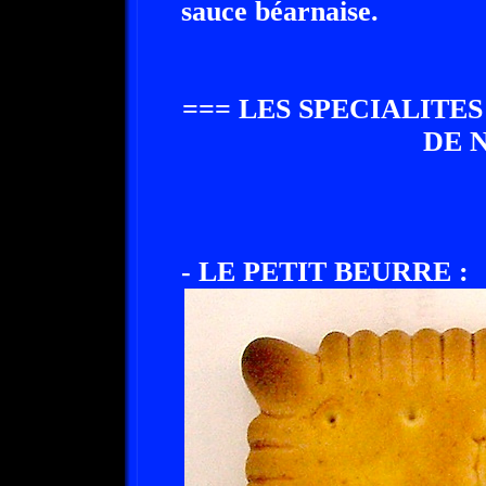
sauce béarnaise.
=== LES SPECIALITE
DE 
- LE PETIT BEURRE :