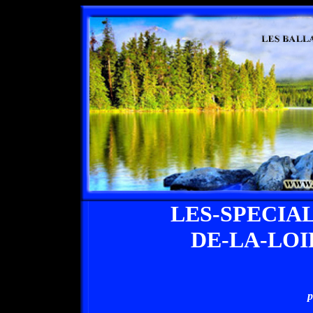
LES-SPECIA
DE-LA-LO
p