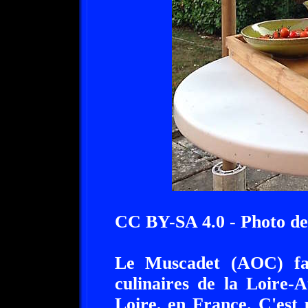
CC BY-SA 4.0 - Photo de 
Le Muscadet (AOC) fait
culinaires de la Loire-A
Loire, en France. C'est