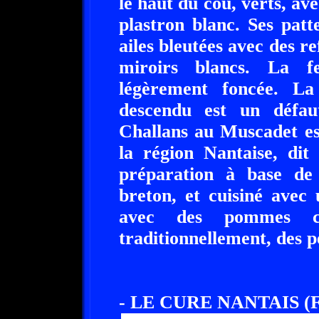
le haut du cou, verts, ave
plastron blanc. Ses patt
ailes bleutées avec des re
miroirs blancs. La fe
légèrement foncée. La
descendu est un défau
Challans au Muscadet es
la région Nantaise, dit
préparation à base de
breton, et cuisiné avec
avec des pommes cu
traditionnellement, des pe
- LE CURE NANTAIS (F