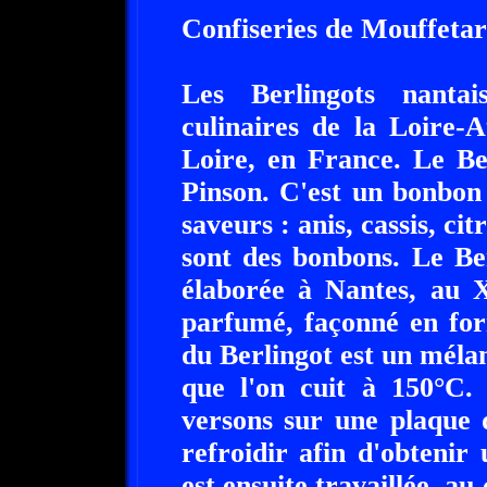
Confiseries de Mouffeta
Les Berlingots nantai
culinaires de la Loire-A
Loire, en France. Le Be
Pinson. C'est un bonbon
saveurs : anis, cassis, ci
sont des bonbons. Le Ber
élaborée à Nantes, au X
parfumé, façonné en for
du Berlingot est un mélan
que l'on cuit à 150°C.
versons sur une plaque 
refroidir afin d'obteni
est ensuite travaillée, au