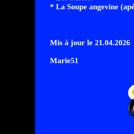
* La Soupe angevine (apér
Mis à jour le 21.04.2026
Marie51