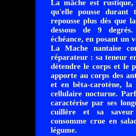
La mâche est rustique, 
qu'elle pousse durant t
repousse plus dès que l
dessous de 9 degrés.
échéance, en posant un vo
La Mache nantaise con
réparateur : sa teneur 
détendre le corps et le 
apporte au corps des an
et en bêta-carotène, la
cellulaire nocturne. Pa
caractérise par ses lon
cuillère et sa saveur 
consomme crue en sala
légume.