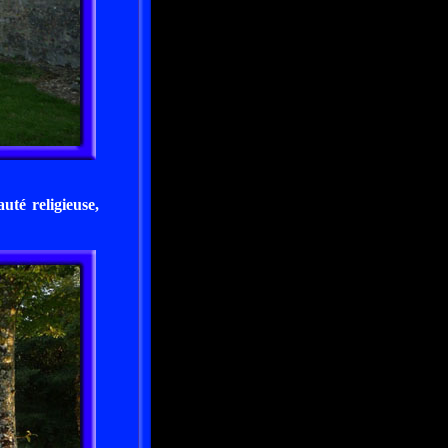
té religieuse,