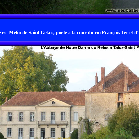
 est Melin de Saint Gelais, poète à la cour du roi François 1er et d'