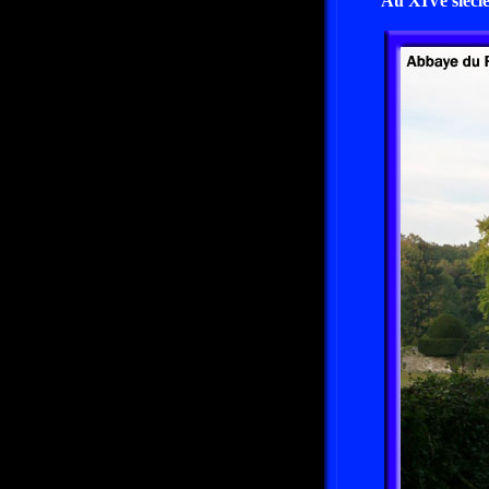
Au XIVe siècle