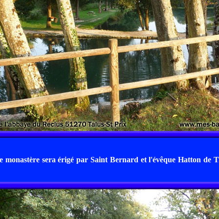
le monastère sera érigé par Saint Bernard et l'évêque Hatton de 