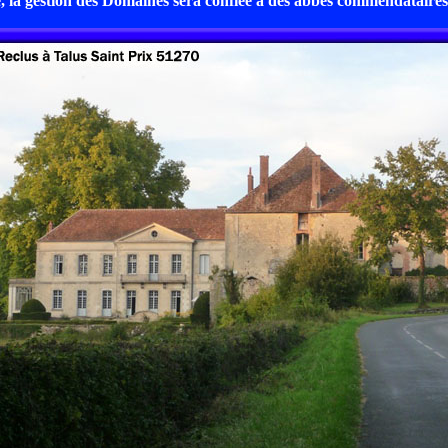
, la gestion des Domaines sera confiée à des abbés commendataires