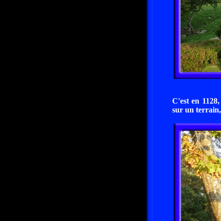
C'est en 1128
sur un terrain