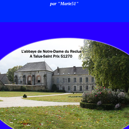
par "Marie51"