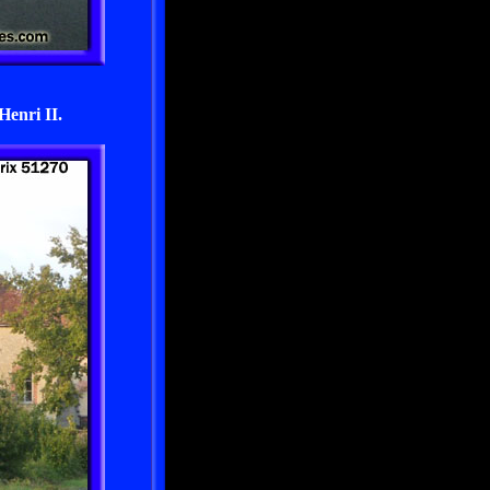
Henri II.