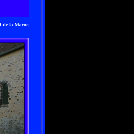
t de la Marne,