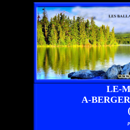
LE-
A-BERGER
p