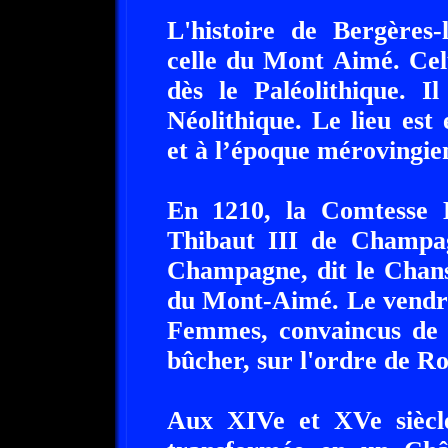
L'histoire de Bergères-
celle du Mont Aimé. Cel
dès le Paléolithique. I
Néolithique. Le lieu est
et à l’époque mérovingie
En 1210, la Comtesse 
Thibaut III de Champa
Champagne, dit le Chanso
du Mont-Aimé. Le vendr
Femmes, convaincus de c
bûcher, sur l'ordre de Ro
Aux XIVe et XVe siècles