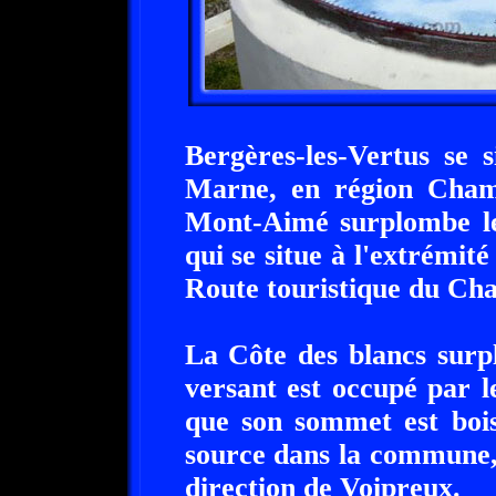
Bergères-les-Vertus se 
Marne, en région Cham
Mont-Aimé surplombe le 
qui se situe à l'extrémité
Route touristique du Ch
La Côte des blancs surpl
versant est occupé par 
que son sommet est bois
source dans la commune, 
direction de Voipreux.