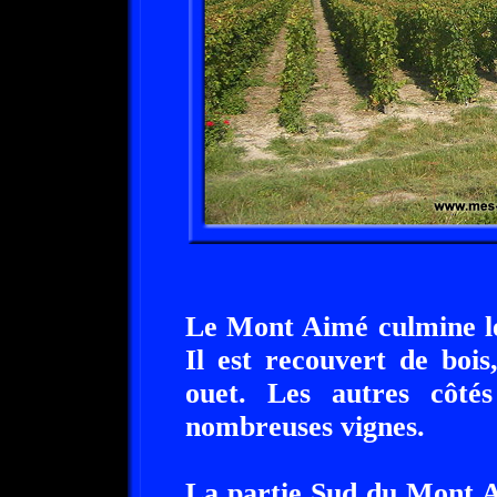
Le Mont Aimé culmine le 
Il est recouvert de boi
ouet. Les autres côté
nombreuses vignes.
La partie Sud du Mont A