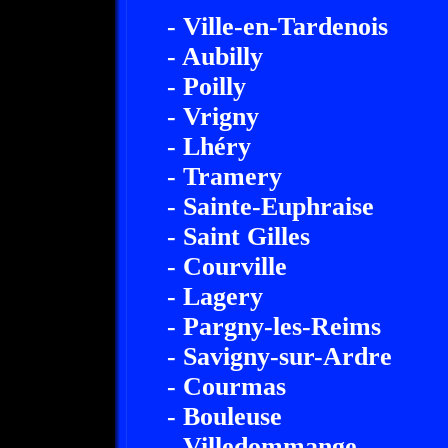
- Ville-en-Tardenois
- Aubilly
- Poilly
- Vrigny
- Lhéry
- Tramery
- Sainte-Euphraise
- Saint Gilles
- Courville
- Lagery
- Pargny-les-Reims
- Savigny-sur-Ardre
- Courmas
- Bouleuse
- Villedommange