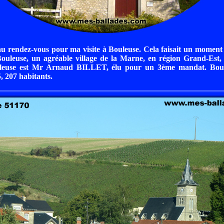
t au rendez-vous pour ma visite à Bouleuse. Cela faisait un moment 
ouleuse, un agréable village de la Marne, en région Grand-Est,
leuse est Mr Arnaud BILLET, élu pour un 3ème mandat. Boul
, 207 habitants.