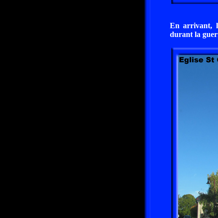
En arrivant, l
durant la guerr