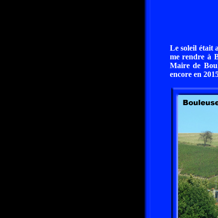
Le soleil étai
me rendre à B
Maire de Bou
encore en 2015