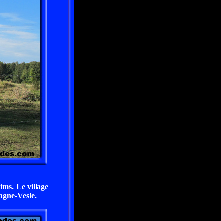
ms. Le village
gne-Vesle.