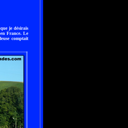
que je désirais
 en France. Le
euse comptait