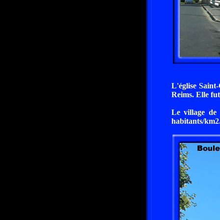
L'église Saint
Reims. Elle fu
Le village de
habitants/km2