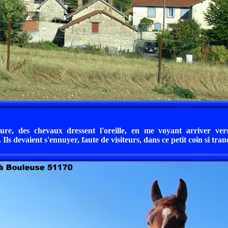
re, des chevaux dressent l'oreille, en me voyant arriver ver
Ils devaient s'ennuyer, faute de visiteurs, dans ce petit coin si tranq