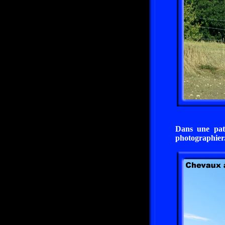
Dans une patu
photographier. 