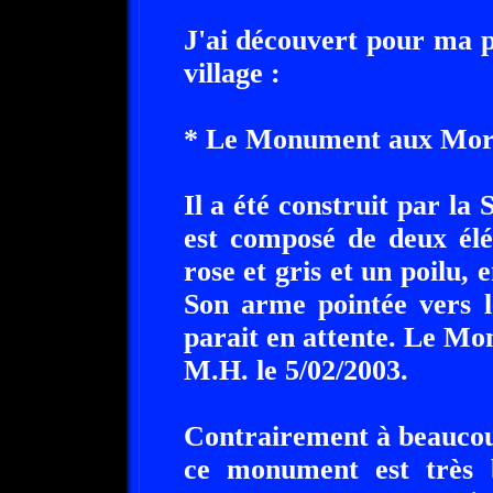
J'ai découvert pour ma 
village :
* Le Monument aux Mort
Il a été construit par la 
est composé de deux él
rose et gris et un poilu, 
Son arme pointée vers le
parait en attente. Le Mo
M.H. le 5/02/2003.
Contrairement à beaucou
ce monument est très 