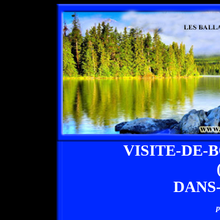
VISITE-DE-
DANS
p