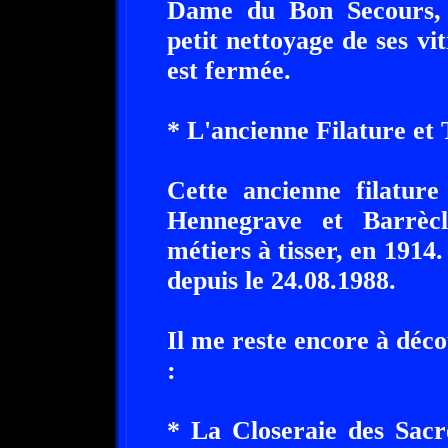
Dame du Bon Secours, q
petit nettoyage de ses vit
est fermée.
* L'ancienne Filature et 
Cette ancienne filature
Hennegrave et Barrècle
métiers à tisser, en 1914.
depuis le 24.08.1988.
Il me reste encore à déco
:
* La Closeraie des Sacr