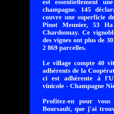
est essentiellement u
champagne. 145 déclara
couvre une superficie d
Pinot Meunier, 53 Ha
Chardonnay. Ce vignoble
des vignes ont plus de 3
2 869 parcelles.
Le village compte 40 vi
adhérents de la Coopérat
ci est adhérente à l'
vinicole - Champagne Nic
Profitez-en pour vous
Boursault, que j'ai trou