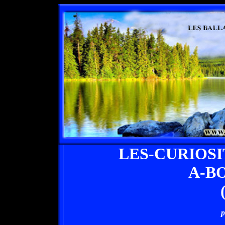
LES-CURIOS
A-B
p