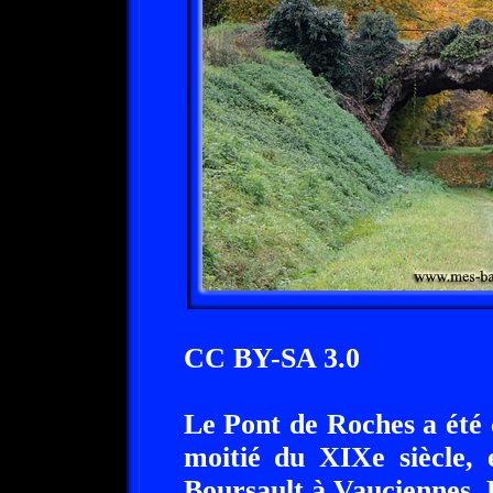
CC BY-SA 3.0
Le Pont de Roches a été 
moitié du XIXe siècle, e
Boursault à Vauciennes. 