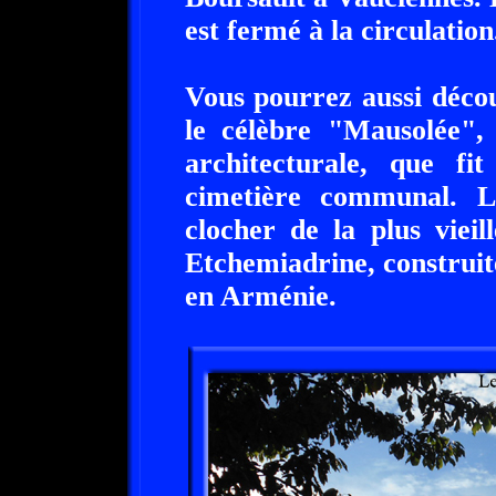
est fermé à la circulation
Vous pourrez aussi décou
le célèbre "Mausolée", 
architecturale, que fi
cimetière communal. L
clocher de la plus viei
Etchemiadrine, construit
en Arménie.