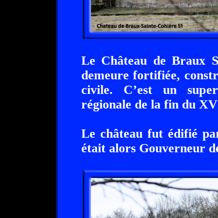
Le Château de Braux Sa
demeure fortifiée, const
civile. C’est un supe
régionale de la fin du XVI
Le château fut édifié 
était alors Gouverneur d