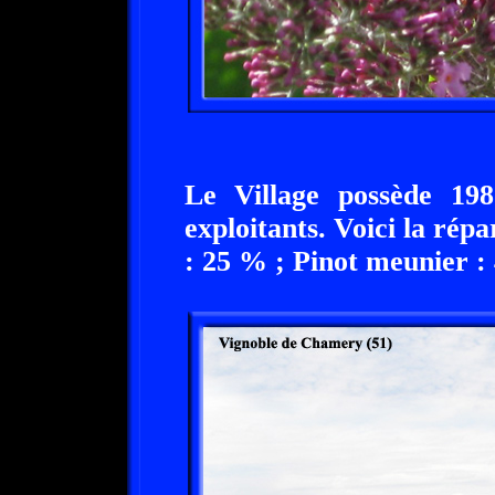
Le Village possède 19
exploitants. Voici la rép
: 25 % ; Pinot meunier : 