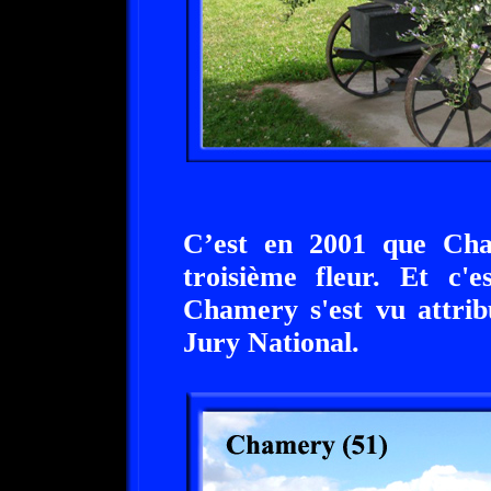
C’est en 2001 que Ch
troisième fleur. Et c'
Chamery s'est vu attri
Jury National.