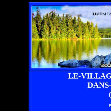
LE-VILLA
DANS
p