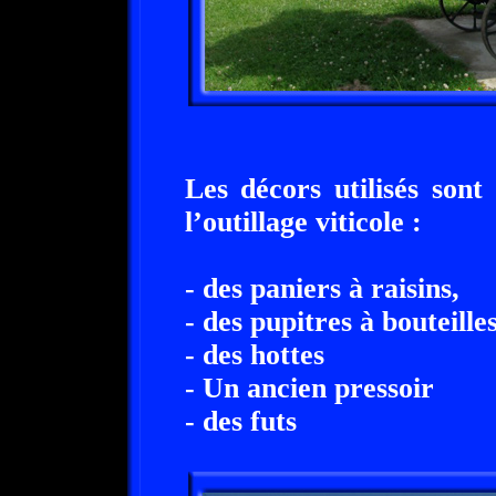
Les décors utilisés son
l’outillage viticole :
- des paniers à raisins,
- des pupitres à bouteilles
- des hottes
- Un ancien pressoir
- des futs