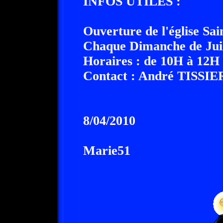
INFOS UTILES :
Ouverture de l'église Sa
Chaque Dimanche de Juil
Horaires : de 10H à 12H 
Contact : André TISSIER 
8/04/2010
Marie51