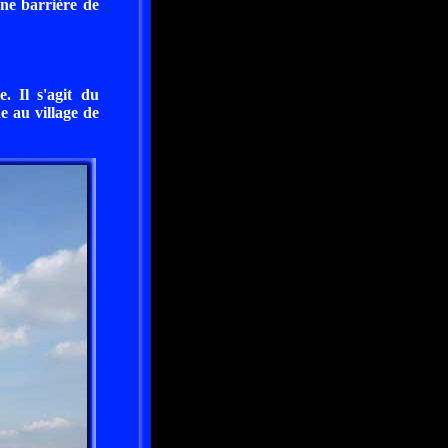
ne barrière de
. Il s'agit du
 au village de