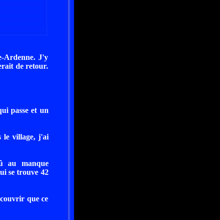
-Ardenne. J'y
erait de retour.
qui passe et un
 village, j'ai
 dû au manque
qui se trouve 42
écouvrir que ce