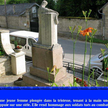
 une jeune femme plongée dans la tristesse, tenant à la main u
'appuie sur une stèle. Elle rend hommage aux soldats tués au comba