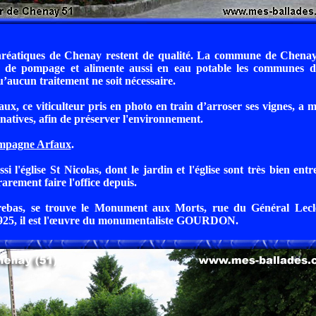
réatiques de Chenay restent de qualité. La commune de Chenay
n de pompage et alimente aussi en eau potable les communes 
u’aucun traitement ne soit nécessaire.
ux, ce viticulteur pris en photo en train d’arroser ses vignes, a m
natives, afin de préserver l'environnement.
pagne Arfaux
.
si l'église St Nicolas, dont le jardin et l'église sont très bien ent
rarement faire l'office depuis.
rebas, se trouve le Monument aux Morts, rue du Général Lecl
925, il est l'œuvre du monumentaliste GOURDON.