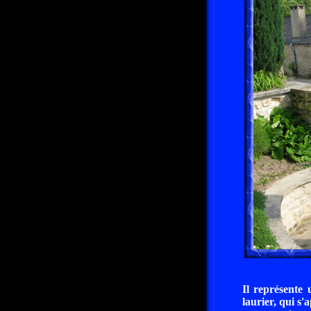
Il représente
laurier, qui s