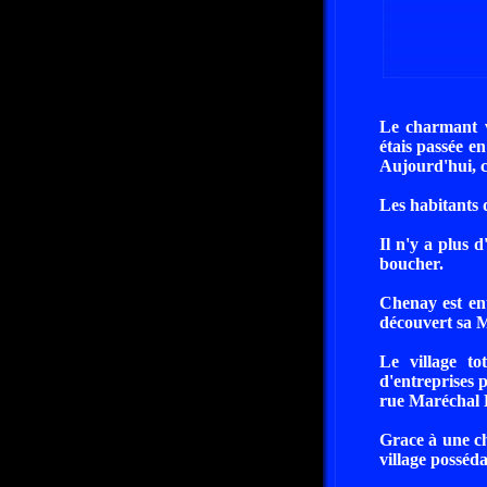
Le charmant v
étais passée en
Aujourd'hui, c'
Les habitants 
Il n'y a plus 
boucher.
Chenay est en
découvert sa 
Le village t
d'entreprises p
rue Maréchal L
Grace à une ch
village posséda