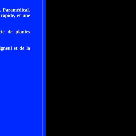
l, Paramédical,
 rapide, et une
te de plantes
gneul et de la