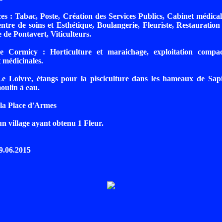
s : Tabac, Poste, Création des Services Publics, Cabinet médica
tre de soins et Esthétique, Boulangerie, Fleuriste, Restauration
 de Pontavert, Viticulteurs.
e Cormicy : Horticulture et maraichage, exploitation compac
 médicinales.
Le Loivre, étangs pour la pisciculture dans les hameaux de Sapi
oulin à eau.
 la Place d'Armes
un village ayant obtenu 1 Fleur.
19.06.2015