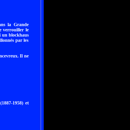
dans la Grande
 verrouiller le
ssi un blockhaus
llonnés par les
ncevreux. Il ne
(1887-1958) et