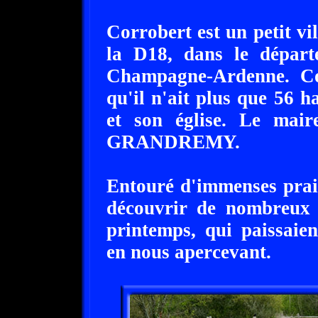
Corrobert est un petit vi
la D18, dans le dépar
Champagne-Ardenne. Cor
qu'il n'ait plus que 56 h
et son église. Le mai
GRANDREMY.
Entouré d'immenses prair
découvrir de nombreux 
printemps, qui paissaie
en nous apercevant.