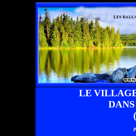
LE VILLAG
DANS
p