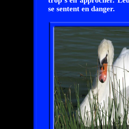
trop s'en approcher. Leur
se sentent en danger.