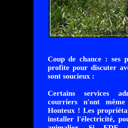
Coup de chance : ses pr
profite pour discuter av
sont soucieux :
Certains services adm
courriers n'ont même
Honteux ! Les propriéta
installer l'électricité,
animalier. Si EDF 