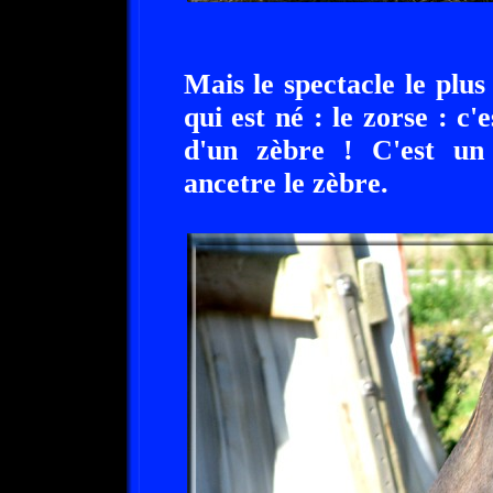
Mais le spectacle le plu
qui est né : le zorse : c
d'un zèbre ! C'est u
ancetre le zèbre.