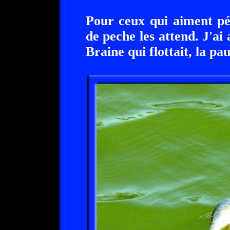
Pour ceux qui aiment pé
de peche les attend. J'ai 
Braine qui flottait, la pau