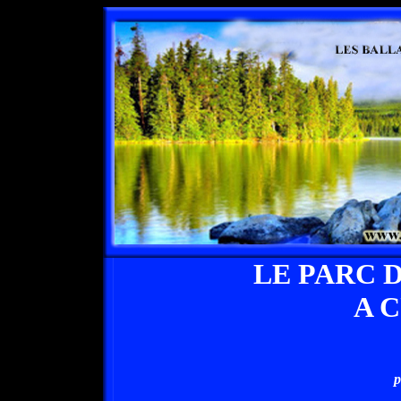
LE PARC D
A 
p