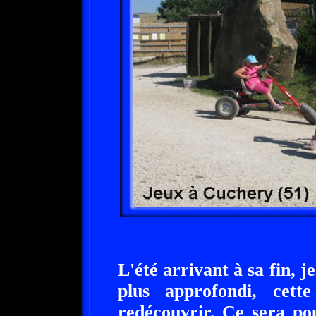
L'été arrivant à sa fin, je
plus approfondi, cett
redécouvrir. Ce sera pou