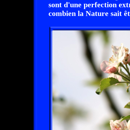
sont d'une perfection ext
combien la Nature sait êtr