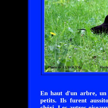
En haut d'un arbre, un
petits. Ils furent aussi
chéri. Les autres oiseaux