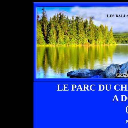
LE PARC DU C
A 
p