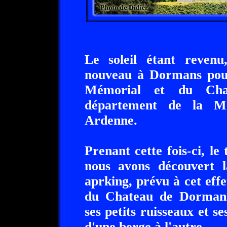
Le soleil étant revenu
nouveau à Dormans pour
Mémorial et du Cha
département de la M
Ardenne.
Prenant cette fois-ci, l
nous avons découvert l
aprking, prévu à cet effe
du Chateau de Dormans
ses petits ruisseaux et s
d'une berge à l'autre.