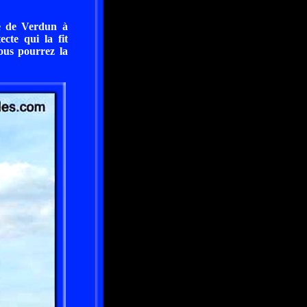
ve de Verdun à
cte qui la fit
ous pourrez la