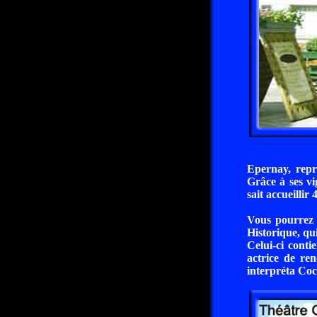
Epernay, repr
Grâce à ses v
sait accueillir
Vous pourrez 
Historique, qu
Celui-ci conti
actrice de re
interpréta Coc