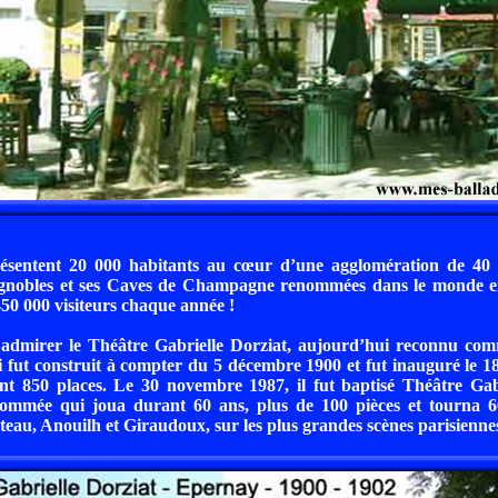
ésentent 20 000 habitants au cœur d’une agglomération de 40 
ignobles et ses Caves de Champagne renommées dans le monde e
 450 000 visiteurs chaque année !
admirer le Théâtre Gabrielle Dorziat, aujourd’hui reconnu c
i fut construit à compter du 5 décembre 1900 et fut inauguré le 1
ent 850 places. Le 30 novembre 1987, il fut baptisé Théâtre Gab
nommée qui joua durant 60 ans, plus de 100 pièces et tourna 60
teau, Anouilh et Giraudoux, sur les plus grandes scènes parisienne