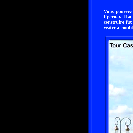
Vous pourrez 
Epernay. Haute
construire fu
visiter à condi