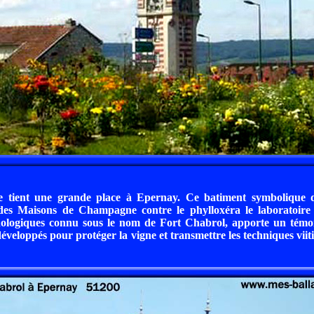
 tient une grande place à Epernay. Ce batiment symbolique d
des Maisons de Champagne contre le phylloxéra le laboratoire
oenologiques connu sous le nom de Fort Chabrol, apporte un témo
développés pour protéger la vigne et transmettre les techniques viit