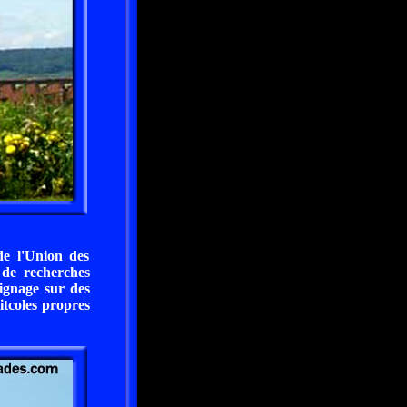
e l'Union des
 de recherches
ignage sur des
iitcoles propres