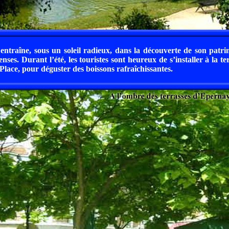
ntraîne, sous un soleil radieux, dans la découverte de son patri
ses. Durant l’été, les touristes sont heureux de s’installer à la te
Place, pour déguster des boissons rafraîchissantes.