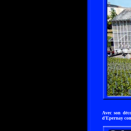
Avec son déco
d'Epernay const