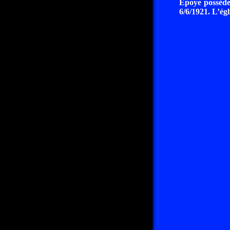
Epoye possède 
6/6/1921. L’égl