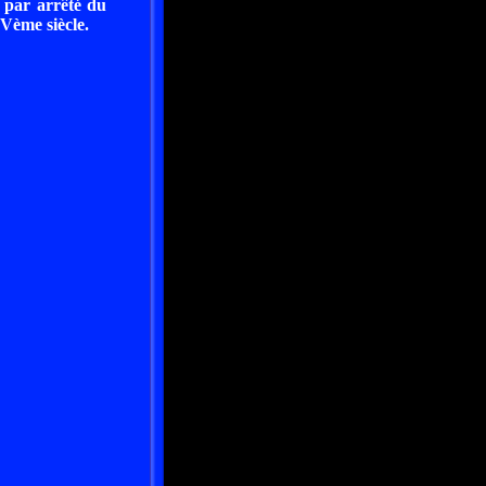
, par arrêté du
IVème siècle.