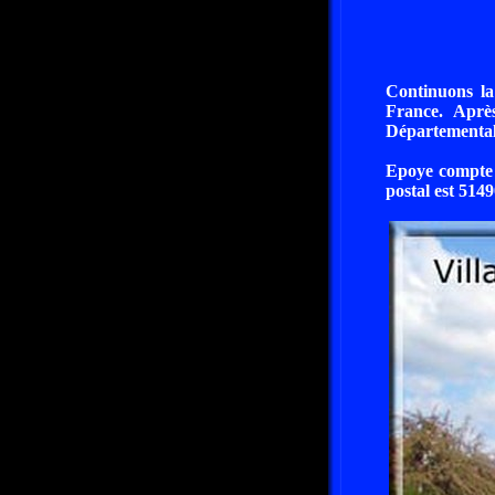
Continuons la
France. Aprè
Départemental
Epoye compte 3
postal est 5149