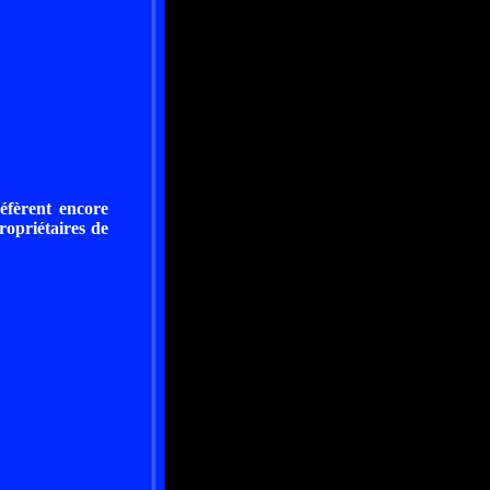
éfèrent encore
ropriétaires de