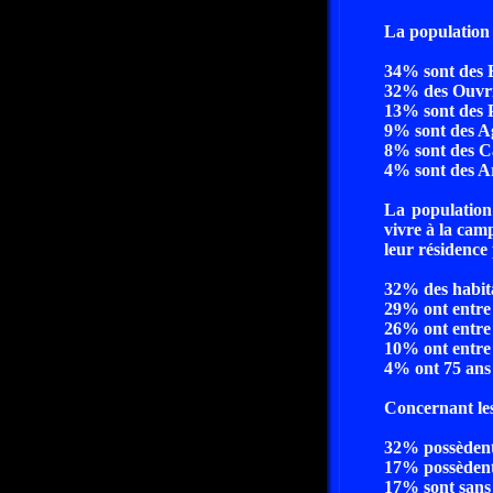
La population 
34% sont des 
32% des Ouvri
13% sont des P
9% sont des Ag
8% sont des C
4% sont des Ar
La population
vivre à la cam
leur résidence 
32% des habita
29% ont entre 
26% ont entre 
10% ont entre 
4% ont 75 ans 
Concernant les
32% possèden
17% possèden
17% sont sans