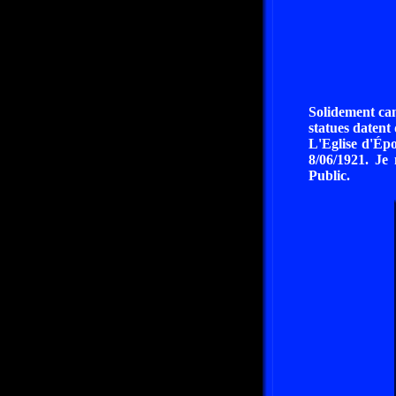
Solidement cam
statues datent
L'Eglise d'Épo
8/06/1921. Je 
Public.