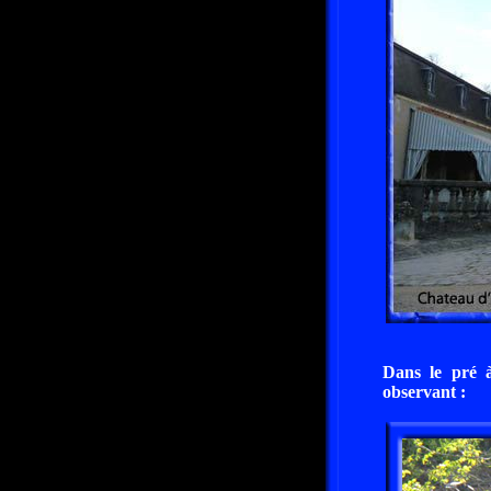
Dans le pré 
observant :