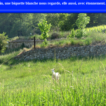
in, une biquette blanche nous regarde, elle aussi, avec étonnement.