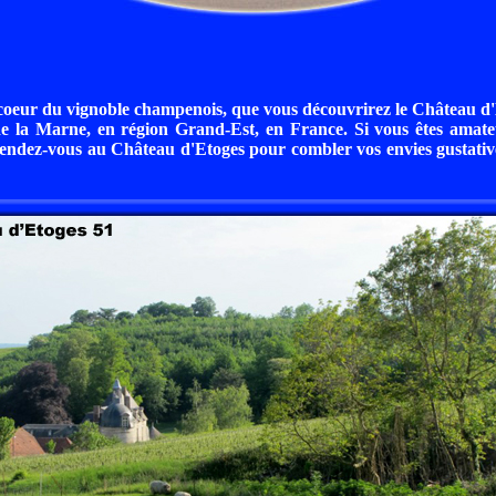
 coeur du vignoble champenois, que vous découvrirez le Château d'
e la Marne, en région Grand-Est, en France. Si vous êtes amate
endez-vous au Château d'Etoges pour combler vos envies gustative