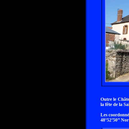
Outre le Châte
la fête de la S
Les coordonné
48°52’50’’ Nord