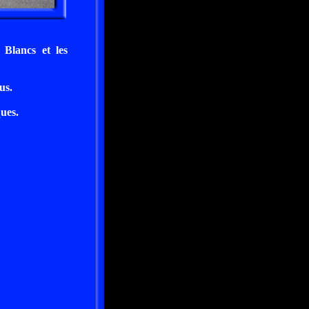
 Blancs et les
us.
ques.