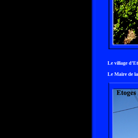
Le village d’E
Le Maire de l