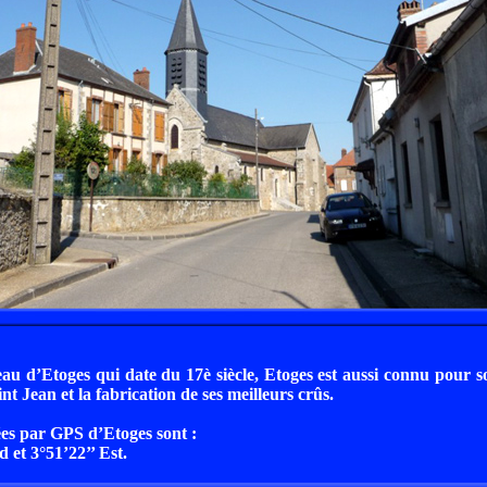
au d’Etoges qui date du 17è siècle, Etoges est aussi connu pour
aint Jean et la fabrication de ses meilleurs crûs.
es par GPS d’Etoges sont :
 et 3°51’22’’ Est.