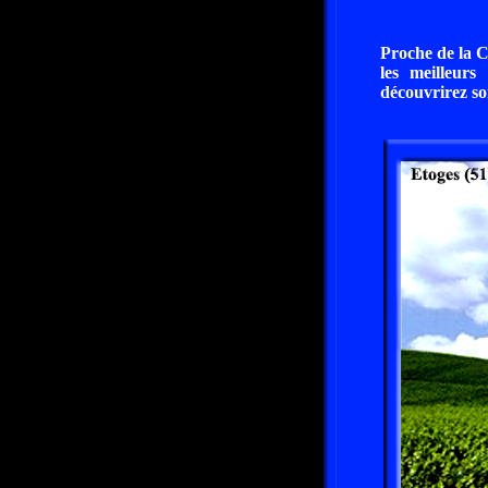
Proche de la Cô
les meilleur
découvrirez son