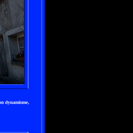
 son dynamisme,