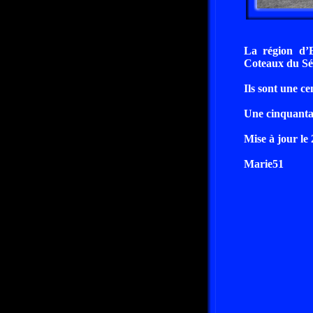
La région d’E
Coteaux du Sé
Ils sont une ce
Une cinquantain
Mise à jour le
Marie51