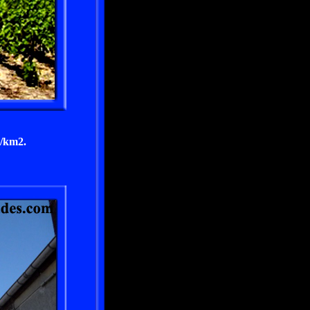
s/km2.