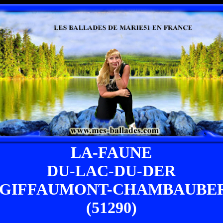
LA-FAUNE
DU-LAC-DU-DER
 GIFFAUMONT-CHAMBAUBE
(51290)