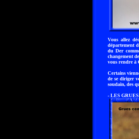
Vous allez dé
département d
du Der commen
changement de 
vous rendre à 
Certains vienn
de se diriger v
soudain, des q
- LES GRUES