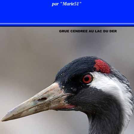
par "Marie51"