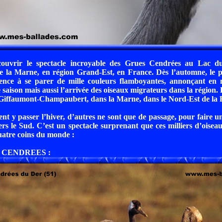
couvrir le spectacle incroyable des Grues Cendrées au Lac d
e la Marne, en région Grand-Est, en France. Dès l’automne, le 
ce à se parer de mille couleurs flamboyantes, annonçant en
saison mais aussi l’arrivée des oiseaux migrateurs dans la région. 
Giffaumont-Champaubert, dans la Marne, dans le Nord-Est de la 
ent y passer l’hiver, d’autres ne sont que de passage, pour faire u
ers le Sud. C’est un spectacle surprenant que ces milliers d’oiseau
uatre coins du monde :
 CENDREES :