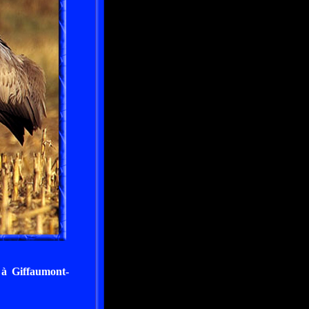
 à Giffaumont-