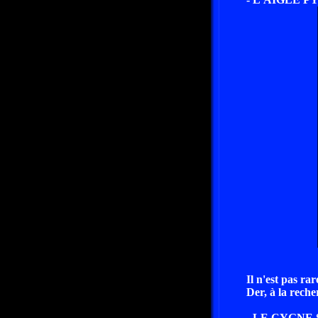
Il n'est pas r
Der, à la reche
- LE CYGNE