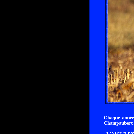
Chaque année,
Champaubert.
- L'AIGLE 