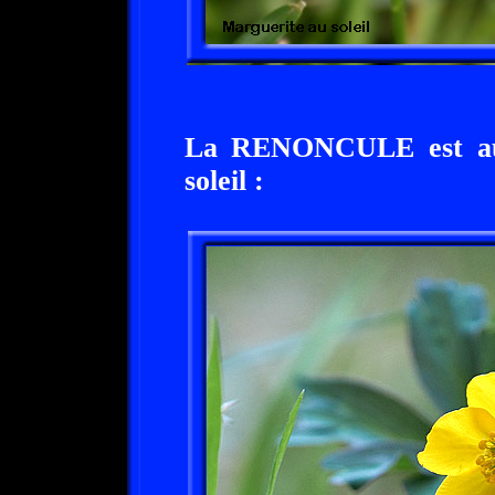
La RENONCULE est auss
soleil :