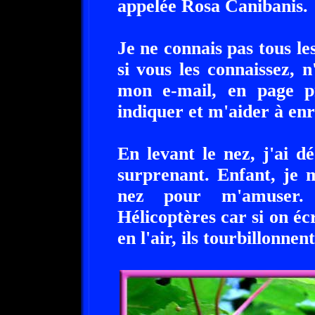
appelée Rosa Canibanis.
Je ne connais pas tous le
si vous les connaissez, 
mon e-mail, en page pr
indiquer et m'aider à enri
En levant le nez, j'ai 
surprenant. Enfant, je 
nez pour m'amuser.
Hélicoptères car si on écr
en l'air, ils tourbillonne