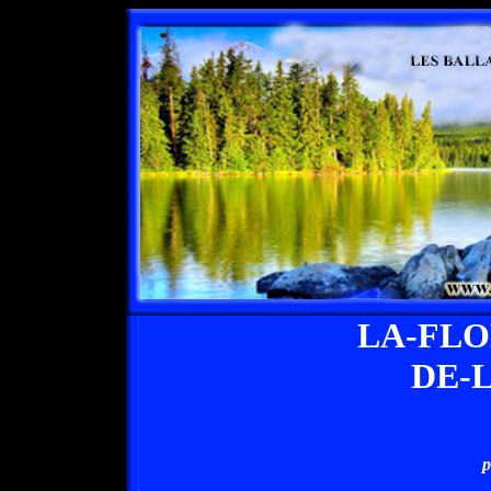
LA-FL
DE-
p