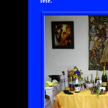
fête.