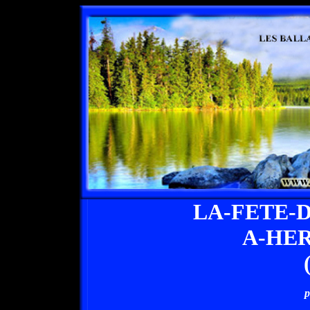
LA-FETE-
A-HE
p