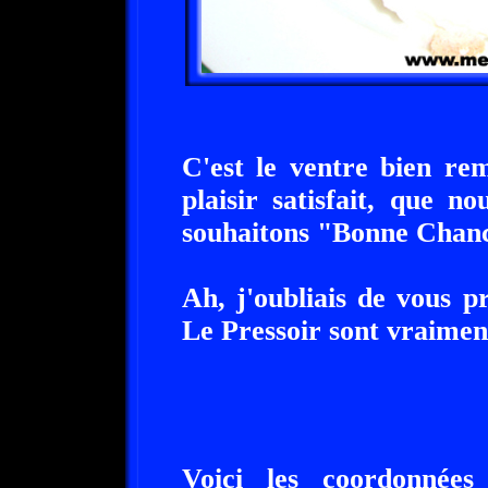
C'est le ventre bien re
plaisir satisfait, que n
souhaitons "Bonne Chanc
Ah, j'oubliais de vous p
Le Pressoir sont vraiment
Voici les coordonnées