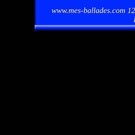
www.mes-ballades.com 12/