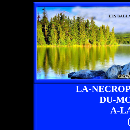
LA-NECROP
DU-MO
A-L