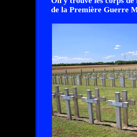
On y trouve les corps de
de la Première Guerre M