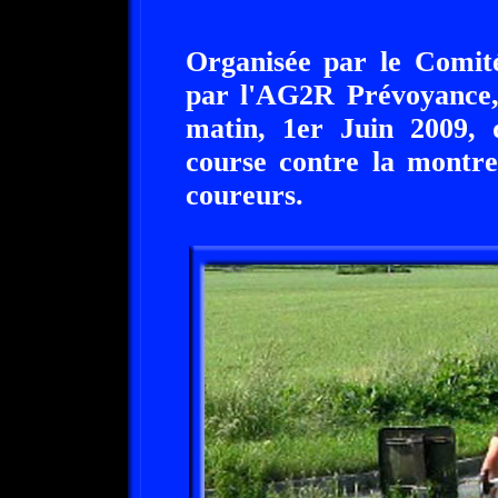
Organisée par le Comit
par l'AG2R Prévoyance, 
matin, 1er Juin 2009, 
course contre la montre 
coureurs.