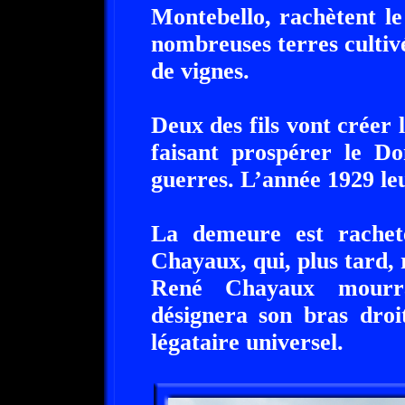
Montebello, rachètent l
nombreuses terres cultiv
de vignes.
Deux des fils vont créer
faisant prospérer le Do
guerres. L’année 1929 leu
La demeure est rache
Chayaux, qui, plus tard,
René Chayaux mourra 
désignera son bras dro
légataire universel.