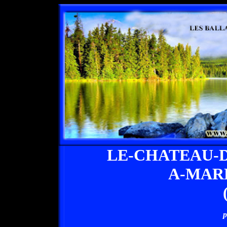
LE-CHATEAU-
A-MAR
p