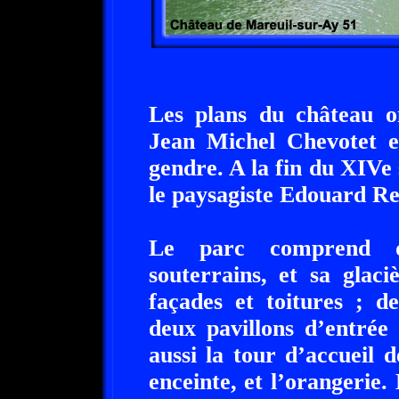
Les plans du château on
Jean Michel Chevotet e
gendre. A la fin du XIVe s
le paysagiste Edouard R
Le parc comprend d
souterrains, et sa glaciè
façades et toitures ; 
deux pavillons d’entrée
aussi la tour d’accueil d
enceinte, et l’orangerie.