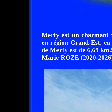
Merfy est un charmant v
en région Grand-Est, en 
de Merfy est de 6,69 km2
Marie ROZE (2020-2026)