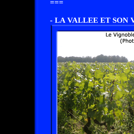
===
- LA VALLEE ET SON