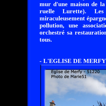
mur d'une maison de la
ruelle Lurette). Le
miraculeusement épargné
pollution, une associa
orchestré sa restauration
tous.
- L'EGLISE DE MERFY