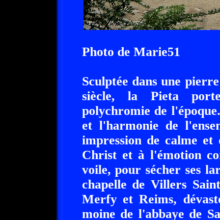
Photo de Marie51
Sculptée dans une pierre
siècle, la Pieta por
polychromie de l'époque.
et l'harmonie de l'ense
impression de calme et 
Christ et à l'émotion c
voile, pour sécher ses la
chapelle de Villers Sai
Merfy et Reims, dévast
moine de l'abbaye de Sai