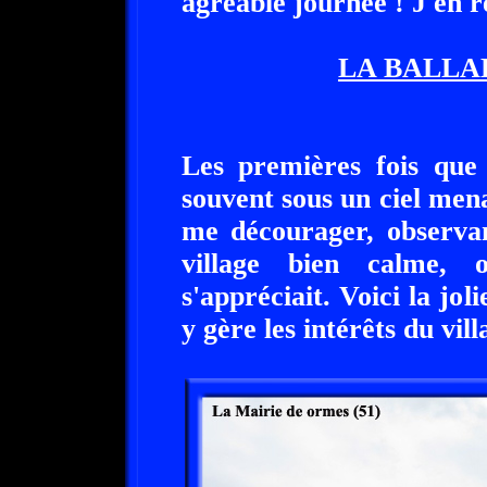
agréable journée ! J'en 
LA BALLAD
Les premières fois que 
souvent sous un ciel mena
me décourager, observan
village bien calme, 
s'appréciait. Voici la j
y gère les intérêts du vill