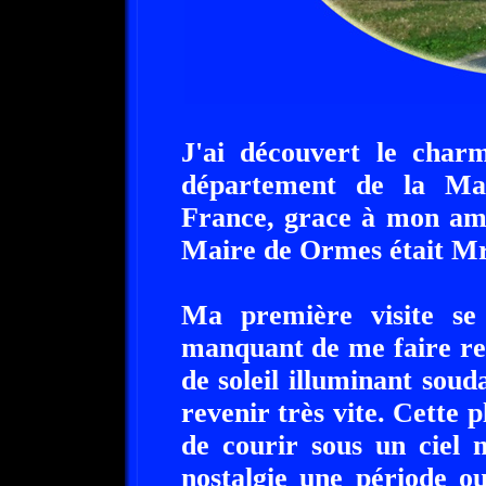
J'ai découvert le char
département de la Ma
France, grace à mon ami
Maire de Ormes était M
Ma première visite se 
manquant de me faire re
de soleil illuminant soud
revenir très vite. Cette 
de courir sous un ciel 
nostalgie une période o