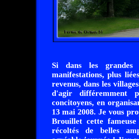
Si dans les grandes v
manifestations, plus liée
revenus, dans les village
d'agir différemment 
concitoyens, en organisa
13 mai 2008. Je vous prop
Brouillet cette fameus
récoltés de belles am