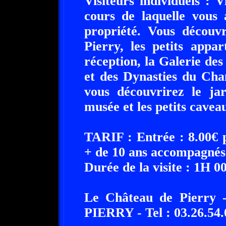
Visiteurs individuels : V
cours de laquelle vous 
propriété. Vous découvr
Pierry, les petits appar
réception, la Galerie des
et des Dynasties du Cha
vous découvrirez le jard
musée et les petits cavea
TARIF : Entrée : 8.00€
+ de 10 ans accompagnés 
Durée de la visite : 1H 0
Le Château de Pierry 
PIERRY - Tel : 03.26.54.