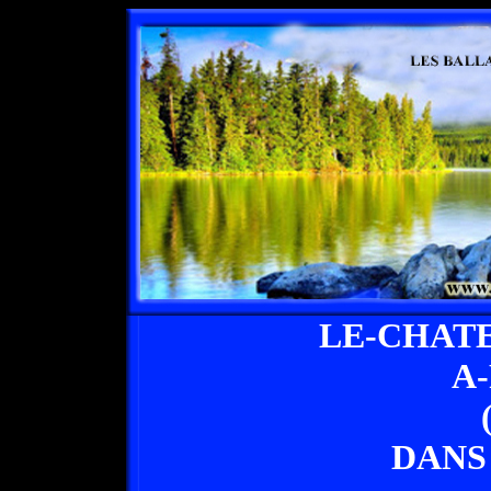
LE-CHAT
A
DANS