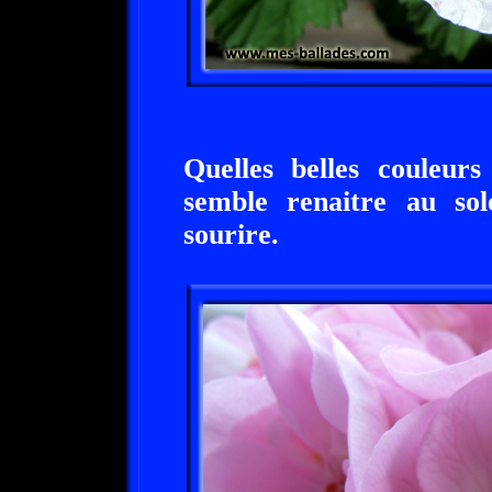
Quelles belles couleu
semble renaitre au so
sourire.