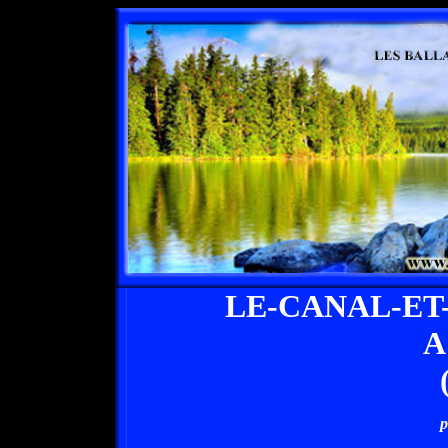
LE-CANAL-ET
A
p