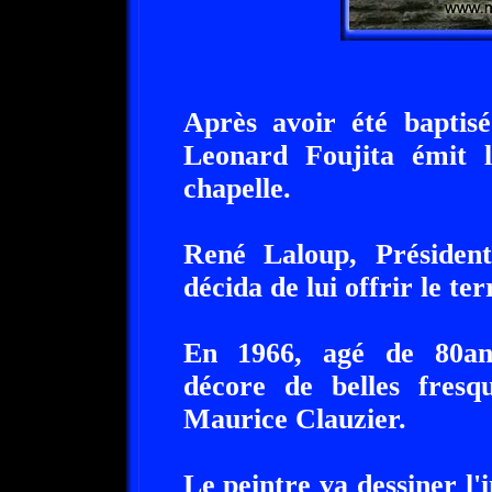
Après avoir été baptis
Leonard Foujita émit l
chapelle.
René Laloup, Présid
décida de lui offrir le ter
En 1966, agé de 80ans
décore de belles fresqu
Maurice Clauzier.
Le peintre va dessiner l'