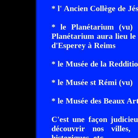
* l' Ancien Collège de Jés
* le Planétarium (vu)
Planétarium aura lieu l
d'Esperey à Reims
* le Musée de la Redditi
* le Musée st Rémi (vu)
* le Musée des Beaux Ar
C'est une façon judicie
découvrir nos villes
historiques, etc.