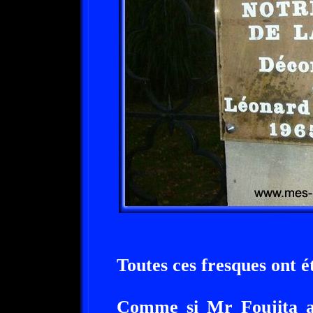
Toutes ces fresques ont é
Comme si Mr Foujita av