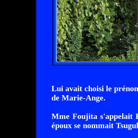
Lui avait choisi le préno
de Marie-Ange.
Mme Foujita s'appelait 
époux se nommait Tsuguh