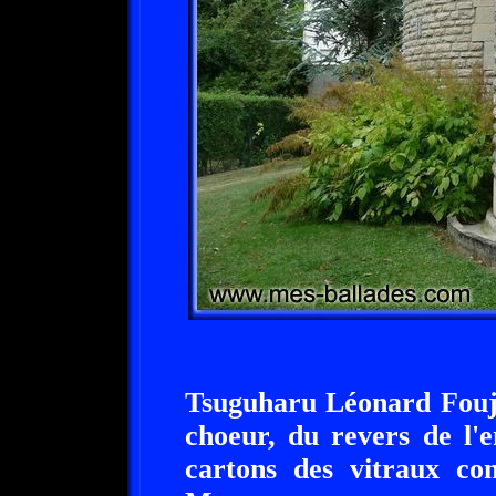
Tsuguharu Léonard Foujit
choeur, du revers de l'e
cartons des vitraux con