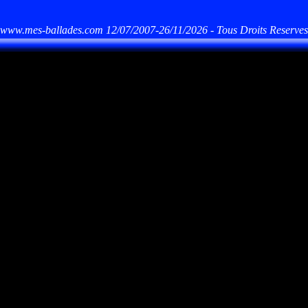
www.mes-ballades.com 12/07/2007-26/11/2026 - Tous Droits Reserves