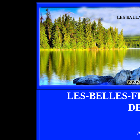
LES-BELLES-
D
p