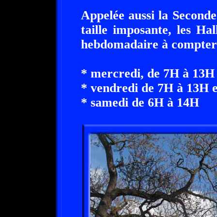
Appelée aussi la Second
taille imposante, les Ha
hebdomadaire à compter 
* mercredi, de 7H à 13H
* vendredi de 7H à 13H 
* samedi de 6H à 14H