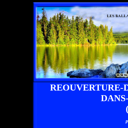
REOUVERTURE-D
DANS
p